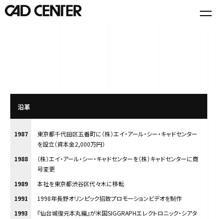
沿革
1987
東京都千代田区五番町に（株）エイ・アール・シー・キャドセンター
を設立（資本金2,000万円）
1988
（株）エイ・アール・シー・キャドセンターを（株）キャドセンターに商
号変更
1989
本社を東京都渋谷区代々木に移転
1991
1998年長野オリンピック招致プロモーションビデオを制作
1993
『仙台城復元本丸編』が米国SIGGRAPHエレクトロニック・シアタ