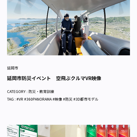
延岡市
延岡市防災イベント 空飛ぶクルマVR映像
CATEGORY :
防災・教育訓練
TAG : #VR #360PANORAMA #映像 #防災 #3D都市モデル