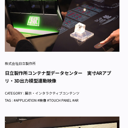
株式会社日立製作所
日立製作所コンテナ型データセンター 実寸ARアプ
リ・3D出力模型連動映像
CATEGORY :
展示・インタラクティブコンテンツ
TAG : #APPLICATION #映像 #TOUCH PANEL #AR