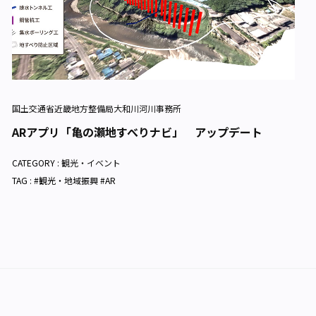
国土交通省近畿地方整備局大和川河川事務所
ARアプリ「亀の瀬地すべりナビ」 アップデート
CATEGORY :
観光・イベント
TAG : #観光・地域振興 #AR