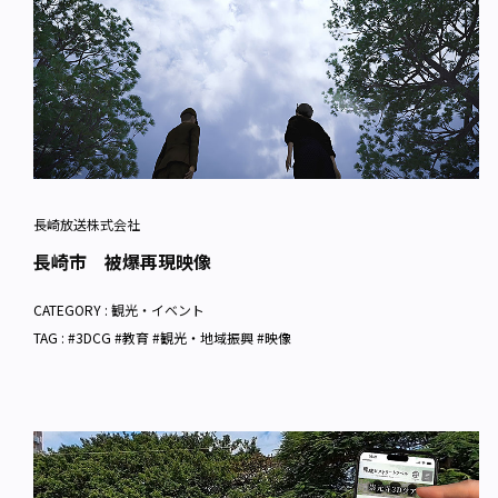
長崎放送株式会社
長崎市 被爆再現映像
CATEGORY :
観光・イベント
TAG : #3DCG #教育 #観光・地域振興 #映像