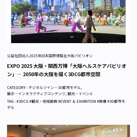
公益社団法人2025年日本国際博覧会大阪パビリオン
EXPO 2025 大阪・関西万博「大阪ヘルスケアパビリオ
ン」— 2050年の大阪を描く3DCG都市空間
CATEGORY :
デジタルツイン・3D都市モデル
,
展示・インタラクティブコンテンツ
,
観光・イベント
TAG : #3DCG #観光・地域振興 #EVENT ＆ EXHIBITION #映像 #3D都市モ
デル