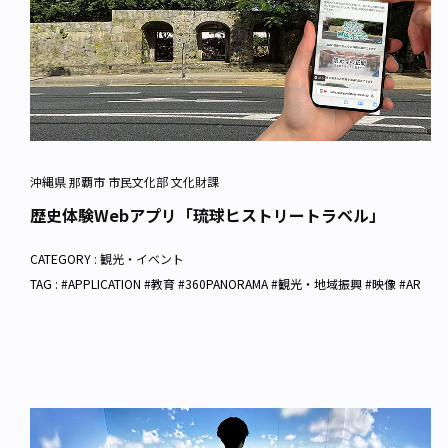
沖縄県 那覇市 市民文化部 文化財課
歴史体験Webアプリ「琉球ヒストリートラベル」
CATEGORY :
観光・イベント
TAG : #APPLICATION #教育 #360PANORAMA #観光・地域振興 #映像 #AR