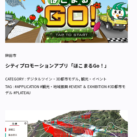
鉾田市
シティプロモーションアプリ「ほこまるGo！」
CATEGORY :
デジタルツイン・3D都市モデル
,
観光・イベント
TAG : #APPLICATION #観光・地域振興 #EVENT ＆ EXHIBITION #3D都市モ
デル #PLATEAU