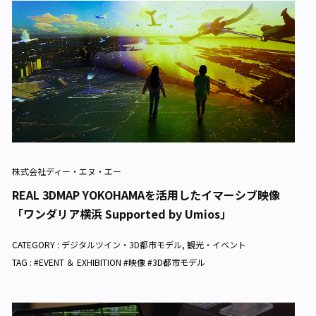
株式会社ディー・エヌ・エー
REAL 3DMAP YOKOHAMAを活用したイマーシブ映像
「ワンダリア横浜 Supported by Umios」
CATEGORY :
デジタルツイン・3D都市モデル
,
観光・イベント
TAG : #EVENT ＆ EXHIBITION #映像 #3D都市モデル