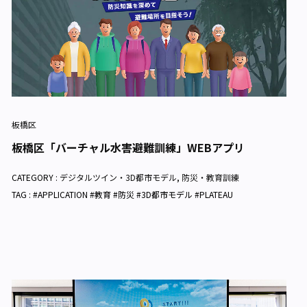
板橋区
板橋区「バーチャル水害避難訓練」WEBアプリ
CATEGORY :
デジタルツイン・3D都市モデル
,
防災・教育訓練
TAG : #APPLICATION #教育 #防災 #3D都市モデル #PLATEAU