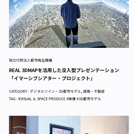
独立行政法人都市再生機構
REAL 3DMAPを活用した没入型プレゼンテーション
「イマーシブシアター・プロジェクト」
CATEGORY :
デジタルツイン・3D都市モデル
,
建築・不動産
TAG : #VISUAL ＆ SPACE PRODUCE #映像 #3D都市モデル