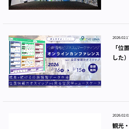
2026.02.
「位置
した
2026.0
観光