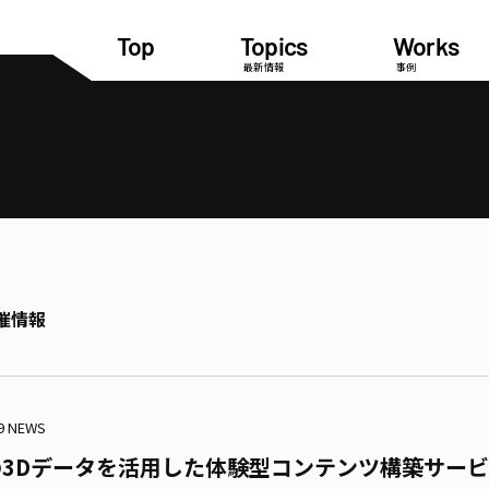
Top
Topics
Works
最新情報
事例
催情報
09 NEWS
3Dデータを活用した体験型コンテンツ構築サービス「T