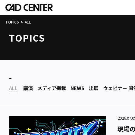
ALL
TOPICS
TOPICS
ALL
講演
メディア掲載
NEWS
出展
ウェビナー 開
2026.07.
現場の