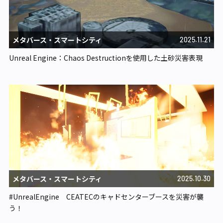
メタバース・スマートシティ​
2025.11.21
Unreal Engine：Chaos Destructionを使用した土砂災害表現
メタバース・スマートシティ​
2025.10.30
#UnrealEngine CEATECのキャドセンターブースを災害が襲
う！