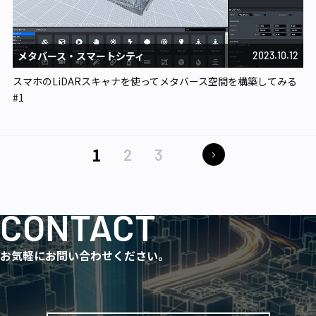
メタバース・スマートシティ​
2023.10.12
スマホのLiDARスキャナを使ってメタバース空間を構築してみる
#1
1
2
3
CONTACT
お気軽にお問い合わせください。