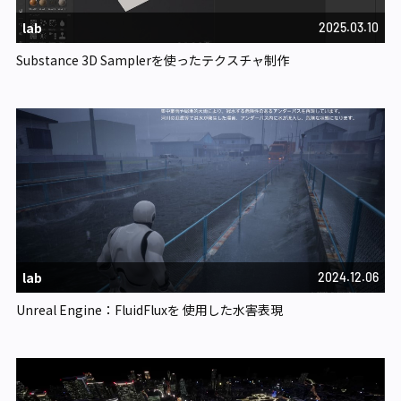
lab
2025.03.10
Substance 3D Samplerを使ったテクスチャ制作
lab
2024.12.06
Unreal Engine：FluidFluxを 使用した水害表現