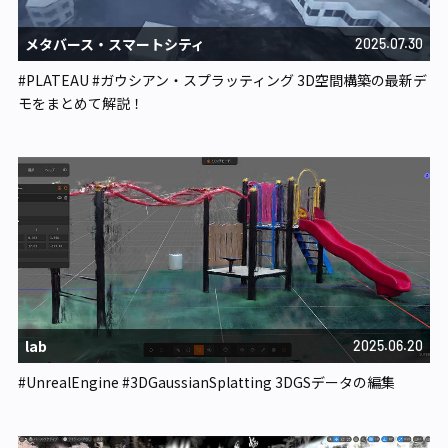
メタバース・スマートシティ​
2025.07.30
#PLATEAU #ガウシアン・スプラッティング 3D空間構築の最新デ
モをまとめて解説！
lab
2025.06.20
#UnrealEngine #3DGaussianSplatting 3DGSデータの編集