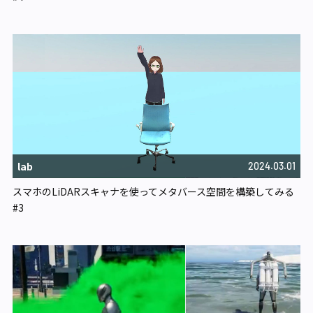
lab
2024.03.01
スマホのLiDARスキャナを使ってメタバース空間を構築してみる
#3