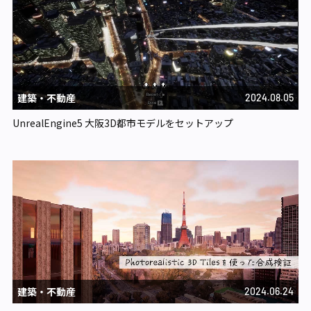
建築・不動産​​
2024.08.05
UnrealEngine5 大阪3D都市モデルをセットアップ
建築・不動産​​
2024.06.24