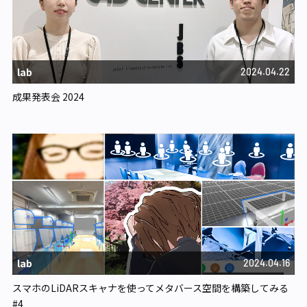
lab
2024.04.22
成果発表会 2024
lab
2024.04.16
スマホのLiDARスキャナを使ってメタバース空間を構築してみる
#4