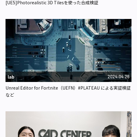
[UE5]Photorealistic 3D Tilesを使った合成検証
lab
2024.04.26
Unreal Editor for Fortnite（UEFN）#PLATEAU による実証検証
など