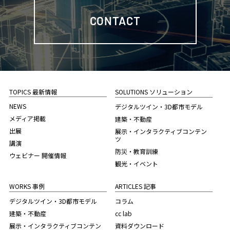
CONTACT
TOPICS 最新情報
SOLUTIONS ソリューション
NEWS
デジタルツイン・3D都市モデル
メディア掲載
建築・不動産
出展
展示・インタラクティブコンテン
ツ
講演
防災・教育訓練
ウェビナー 開催情報
観光・イベント
WORKS 事例
ARTICLES 記事
デジタルツイン・3D都市モデル
コラム
建築・不動産
cc lab
展示・インタラクティブコンテン
資料ダウンロード