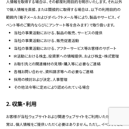
人情報を取得する場合は、その都度利用目的を明示いたします。それ以外
で個人情報を直接、または間接的に取得する場合は、以下の利用目的の
範囲内（電子メールおよびダイレクトメール等により、製品やサービス、イ
ベント等のご案内ならびにアンケート等を含みます）で取り扱います。
当社の事業活動における、製品の販売、サービスの提供
当社の事業活動における、販売促進活動
当社の事業活動における、アフターサービス等お客様のサポート
IR活動における株主、投資家への情報提供、および株主・株式管理
お取引先との関連機材の見積・購入等に必要なご連絡
各種お問い合わせ、資料請求等への必要なご連絡
採用の検討および決定、人事管理
その他法令等に定めにより認められている場合
2.
収集・利用
お客様が当社ウェブサイトおよび関連ウェブサイトをご利用いただく際、通
常は、個人情報をご提供いただく必要はありません。ただし、イベント、セミ