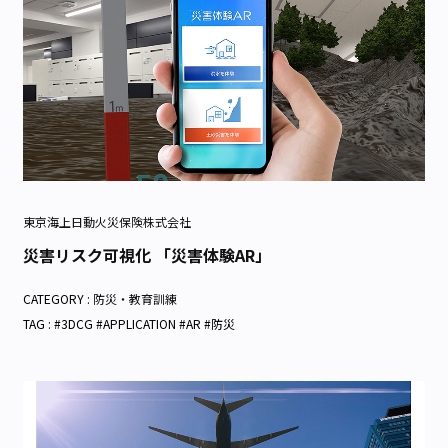
東京海上日動火災保険株式会社
災害リスク可視化 「災害体験AR」
CATEGORY :
防災・教育訓練
TAG : #3DCG #APPLICATION #AR #防災