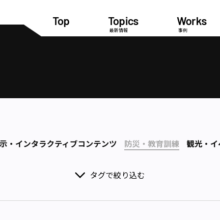
Top
Topics
Works
最新情報
事例
示・インタラクティブコンテンツ
防災・教育訓練
観光・イ
タグで絞り込む