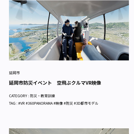
延岡市
延岡市防災イベント 空飛ぶクルマVR映像
CATEGORY :
防災・教育訓練
TAG : #VR #360PANORAMA #映像 #防災 #3D都市モデル