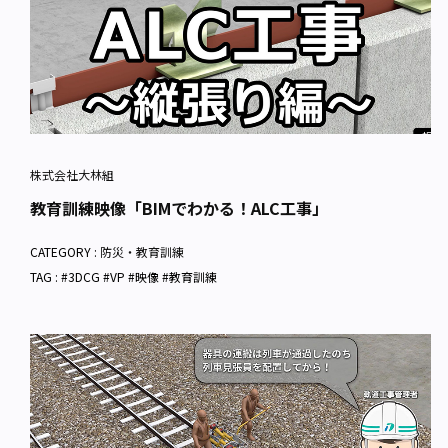
株式会社大林組
教育訓練映像「BIMでわかる！ALC工事」
CATEGORY :
防災・教育訓練
TAG : #3DCG #VP #映像 #教育訓練