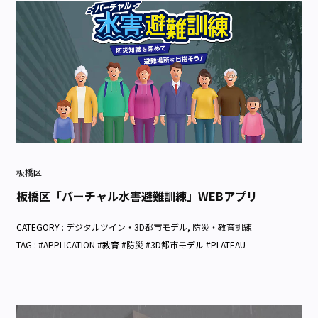
板橋区
板橋区「バーチャル水害避難訓練」WEBアプリ
CATEGORY :
デジタルツイン・3D都市モデル
,
防災・教育訓練
TAG : #APPLICATION #教育 #防災 #3D都市モデル #PLATEAU