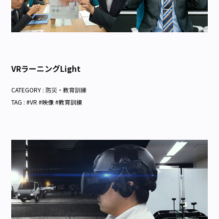
VRラーニングLight
CATEGORY :
防災・教育訓練
TAG : #VR #映像 #教育訓練