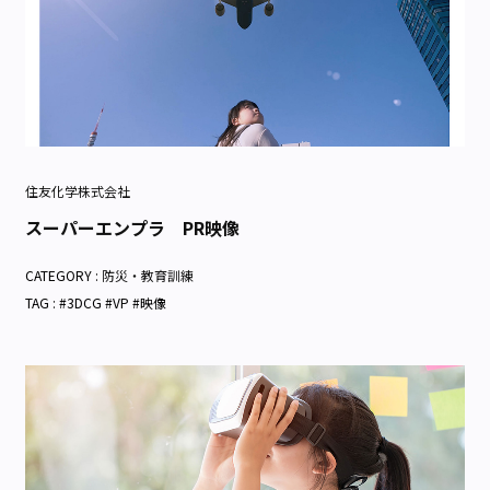
住友化学株式会社
スーパーエンプラ PR映像
CATEGORY :
防災・教育訓練
TAG : #3DCG #VP #映像