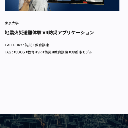
東京大学
地震火災避難体験 VR防災アプリケーション
CATEGORY :
防災・教育訓練
TAG : #3DCG #教育 #VR #防災 #教育訓練 #3D都市モデル