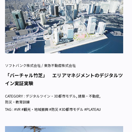
ソフトバンク株式会社 / 東急不動産株式会社
「バーチャル竹芝」 エリアマネジメントのデジタルツ
イン実証実験
CATEGORY :
デジタルツイン・3D都市モデル
,
建築・不動産
,
防災・教育訓練
TAG : #VR #観光・地域振興 #防災 #3D都市モデル #PLATEAU