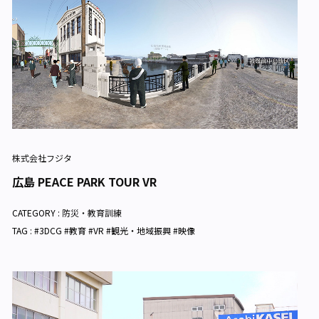
株式会社フジタ
広島 PEACE PARK TOUR VR
CATEGORY :
防災・教育訓練
TAG : #3DCG #教育 #VR #観光・地域振興 #映像