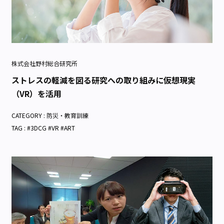
株式会社野村総合研究所
ストレスの軽減を図る研究への取り組みに仮想現実
（VR）を活用
CATEGORY :
防災・教育訓練
TAG : #3DCG #VR #ART