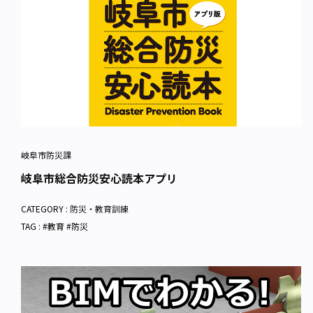
岐阜市防災課
岐阜市総合防災安心読本アプリ
CATEGORY :
防災・教育訓練
TAG : #教育 #防災