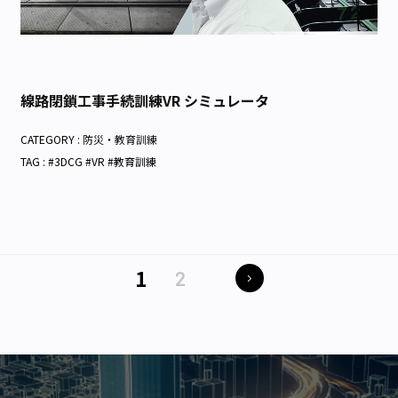
線路閉鎖工事手続訓練VR シミュレータ
CATEGORY :
防災・教育訓練
TAG : #3DCG #VR #教育訓練
1
2