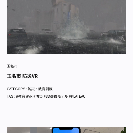
玉名市
玉名市 防災VR
CATEGORY :
防災・教育訓練
TAG : #教育 #VR #防災 #3D都市モデル #PLATEAU