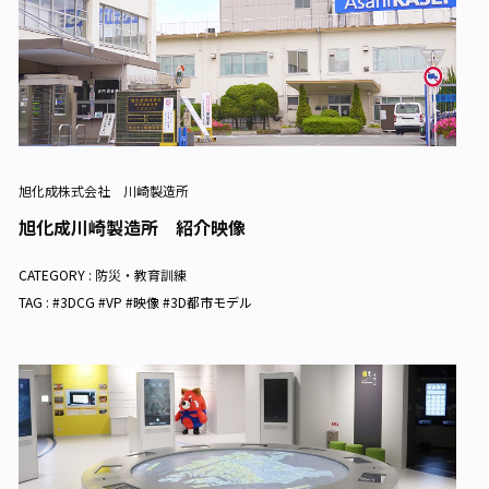
旭化成株式会社 川崎製造所
旭化成川崎製造所 紹介映像
CATEGORY :
防災・教育訓練
TAG : #3DCG #VP #映像 #3D都市モデル