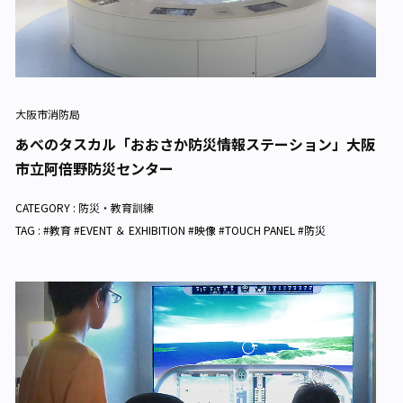
大阪市消防局
あべのタスカル「おおさか防災情報ステーション」大阪
市立阿倍野防災センター
CATEGORY :
防災・教育訓練
TAG : #教育 #EVENT ＆ EXHIBITION #映像 #TOUCH PANEL #防災