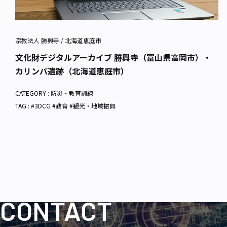
宗教法人 勝興寺 / 北海道恵庭市
文化財デジタルアーカイブ 勝興寺（富山県高岡市）・
カリンバ遺跡（北海道恵庭市）
CATEGORY :
防災・教育訓練
TAG : #3DCG #教育 #観光・地域振興
CONTACT