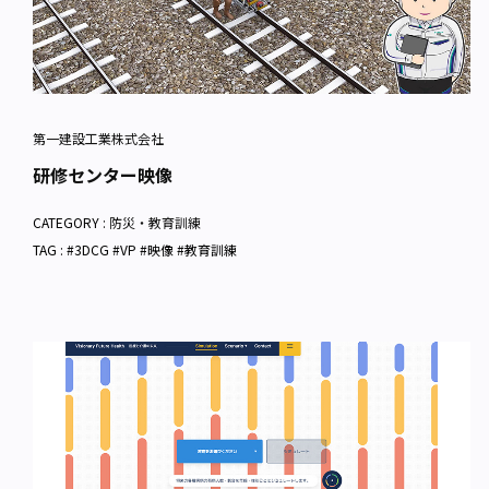
第一建設工業株式会社
研修センター映像
CATEGORY :
防災・教育訓練
TAG : #3DCG #VP #映像 #教育訓練