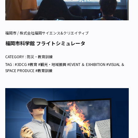
福岡市 / 株式会社福岡サイエンス&クリエイティブ
福岡市科学館 フライトシミュレータ
CATEGORY :
防災・教育訓練
TAG : #3DCG #教育 #観光・地域振興 #EVENT ＆ EXHIBITION #VISUAL ＆
SPACE PRODUCE #教育訓練