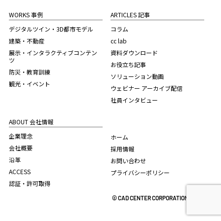
WORKS 事例
ARTICLES 記事
デジタルツイン・3D都市モデル
コラム
建築・不動産
cc lab
展示・インタラクティブコンテン
資料ダウンロード
ツ
お役立ち記事
防災・教育訓練
ソリューション動画
観光・イベント
ウェビナー アーカイブ配信
社員インタビュー
ABOUT 会社情報
企業理念
ホーム
会社概要
採用情報
沿革
お問い合わせ
ACCESS
プライバシーポリシー
認証・許可取得
© CAD CENTER CORPORATION. 2022