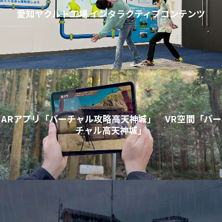
愛知ヤクルト工場 インタラクティブコンテンツ
ARアプリ「バーチャル攻略高天神城」 VR空間「バー
チャル高天神城」