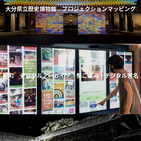
大分県立歴史博物館 プロジェクションマッピング
鞆町 デジタルアーカイブ 祭ごよみ・デジタル芳名
板