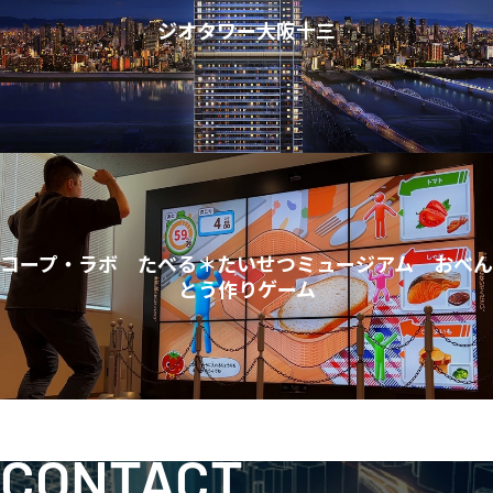
ジオタワー大阪十三
コープ・ラボ たべる＊たいせつミュージアム おべん
とう作りゲーム
CONTACT