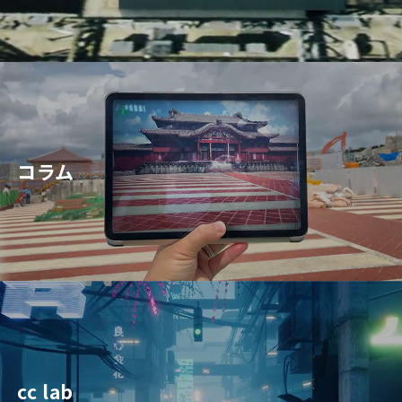
コラム
cc lab