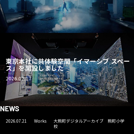
東京本社に共体験空間「イマーシブ スペー
ス」を開設しました
2026.02.17
NEWS
2026.07.21
Works
大熊町デジタルアーカイブ 熊町小学
校