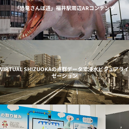
「恐竜さんぽ道」福井駅周辺ARコンテンツ
VIRTUAL SHIZUOKAの点群データで浸水ビジュアライ
ゼーション