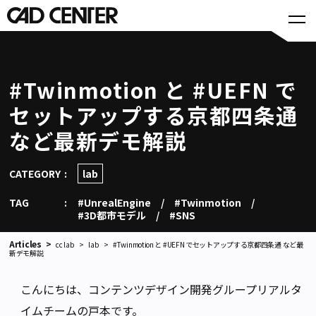
#Twinmotion と #UEFN で
セットアップする京都四条通
など最新デモ解説
CATEGORY
lab
TAG
#UnrealEngine
#Twinmotion
#3D都市モデル
#SNS
Articles
cc lab
lab
#Twinmotion と #UEFN でセットアップする京都四条通 など最
新デモ解説
こんにちは、コンテンツデザイン開発グループリアルタ
イムチームの戸本です。