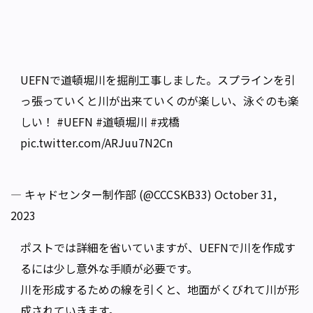
UEFNで道頓堀川を掘削工事しました。スプラインを引
っ張っていくと川が出来ていくのが楽しい、泳ぐのも楽
しい！
#UEFN
#道頓堀川
#戎橋
pic.twitter.com/ARJuu7N2Cn
— キャドセンター制作部 (@CCCSKB33)
October 31,
2023
ポストでは詳細を省いていますが、UEFNで川を作成す
るには少し意外な手順が必要です。
川を形成するための線を引くと、地面がくびれて川が形
成されていきます。