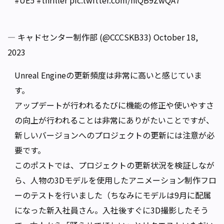
#UE5
#thriller
pic.twitter.com/nlQB9ZwQA7
— キャドセンター制作部 (@CCCSKB33)
October 18,
2023
Unreal Engineの更新頻度は非常に高いと感じていま
す。
アップデートが行われるたびに機能の修正や使いやすさ
の向上が行われることは非常にありがたいことですが、
新しいバージョンへのプロジェクトの更新には注意が必
要です。
このポストでは、プロジェクトの更新状況を検証しなが
ら、人物の3Dモデルを使用したアニメーション制作フロ
ーのテストを行いました（ちなみにモデルは9月に配属
になった新入社員さん。入社後すぐに3D撮影したそう