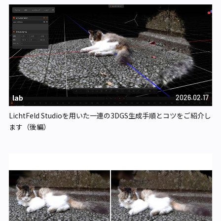
lab
2026.02.17
LichtFeld Studioを用いた一連の3DGS生成手順とコツをご紹介し
ます（後編）