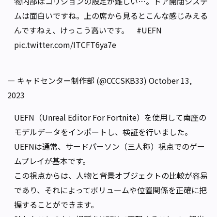
物内部はコリジョンの設定が難しい…。ドア開閉システ
ムは面白いですね。上の席から見るとこんな感じみえる
んですねぇ、けっこう高いです。
#UEFN
pic.twitter.com/ITCFT6ya7e
— キャドセンター制作部 (@CCCSKB33)
October 13,
2023
UEFN（Unreal Editor For Fortnite）を使用して南座の
モデルデータをインポートし、検証を行いました。
UEFNは通常、サードパーソン（三人称）視点でのゲー
ムプレイが基本です。
この視点からは、人物と背景オブジェクトの比較が容易
であり、それによってボリュームや位置関係を正確に把
握することができます。