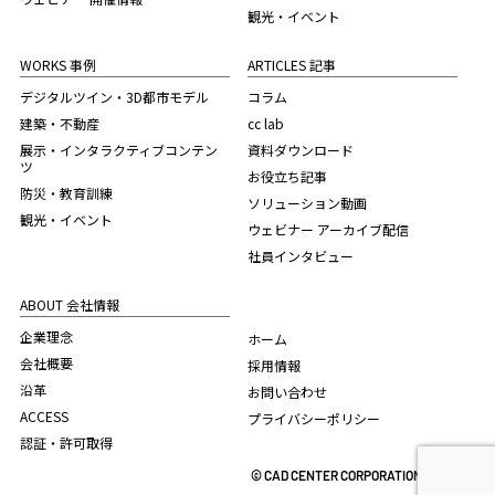
観光・イベント
WORKS 事例
ARTICLES 記事
デジタルツイン・3D都市モデル
コラム
建築・不動産
cc lab
展示・インタラクティブコンテン
資料ダウンロード
ツ
お役立ち記事
防災・教育訓練
ソリューション動画
観光・イベント
ウェビナー アーカイブ配信
社員インタビュー
ABOUT 会社情報
企業理念
ホーム
会社概要
採用情報
沿革
お問い合わせ
ACCESS
プライバシーポリシー
認証・許可取得
© CAD CENTER CORPORATION. 2022