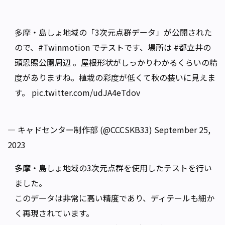
多摩・島しょ地域の「3次元点群データ」が公開された
ので、
#Twinmotion
でテストです、場所は
#都立井の
頭恩賜公園周辺
。屋根形状がしっかりわかるくらいの精
度がありますね。植栽の彩度が低くて秋の装いに見えま
す。
pic.twitter.com/udJA4eTdov
— キャドセンター制作部 (@CCCSKB33)
September 25,
2023
多摩・島しょ地域の3次元点群を使用したテストを行い
ました。
このデータは非常に高い精度であり、ディテールも細か
く再現されています。