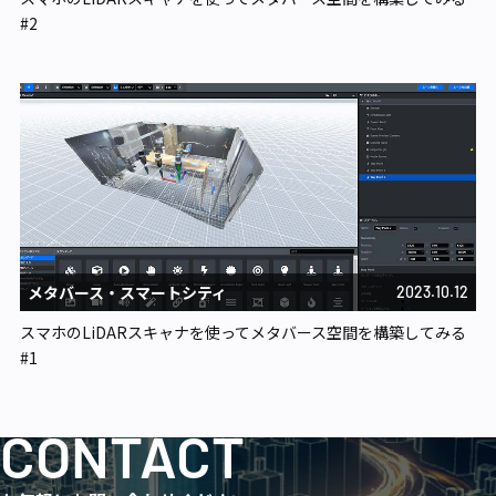
#2
メタバース・スマートシティ​
2023.10.12
スマホのLiDARスキャナを使ってメタバース空間を構築してみる
#1
CONTACT