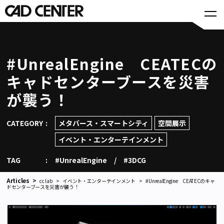
#UnrealEngine CEATECの
キャドセンターブースを災害
が襲う！
CATEGORY
メタバース・スマートシティ​
空間展示
イベント・エンターテインメント
TAG
#UnrealEngine
#3DCG
Articles
cc lab
イベント・エンターテインメント
#UnrealEngine CEATECのキャ
ドセンターブースを災害が襲う！