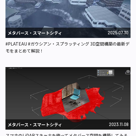
メタバース・スマートシティ​
2025.07.30
#PLATEAU #ガウシアン・スプラッティング 3D空間構築の最新デ
モをまとめて解説！
メタバース・スマートシティ​
2023.11.08
スマホのLiDARスキャナを使ってメタバース空間を構築してみる