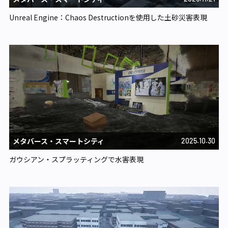
Unreal Engine：Chaos Destructionを使用した土砂災害表現
メタバース・スマートシティ​
2025.10.30
ガウシアン・スプラッティングで水害表現