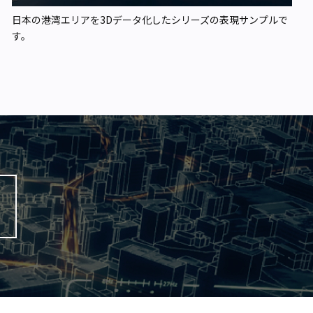
日本の港湾エリアを3Dデータ化したシリーズの表現サンプルで
す。