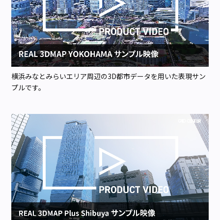
横浜みなとみらいエリア周辺の3D都市データを用いた表現サン
プルです。