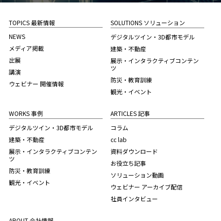
TOPICS 最新情報
SOLUTIONS ソリューション
NEWS
デジタルツイン・3D都市モデル
メディア掲載
建築・不動産
出展
展示・インタラクティブコンテン
ツ
講演
防災・教育訓練
ウェビナー 開催情報
観光・イベント
WORKS 事例
ARTICLES 記事
デジタルツイン・3D都市モデル
コラム
建築・不動産
cc lab
展示・インタラクティブコンテン
資料ダウンロード
ツ
お役立ち記事
防災・教育訓練
ソリューション動画
観光・イベント
ウェビナー アーカイブ配信
社員インタビュー
ABOUT 会社情報