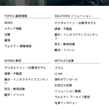
TOPICS 最新情報
SOLUTIONS ソリューション
NEWS
デジタルツイン・3D都市モデル
メディア掲載
建築・不動産
出展
展示・インタラクティブコンテン
ツ
講演
防災・教育訓練
ウェビナー 開催情報
観光・イベント
WORKS 事例
ARTICLES 記事
デジタルツイン・3D都市モデル
コラム
建築・不動産
cc lab
展示・インタラクティブコンテン
資料ダウンロード
ツ
お役立ち記事
防災・教育訓練
ソリューション動画
観光・イベント
ウェビナー アーカイブ配信
社員インタビュー