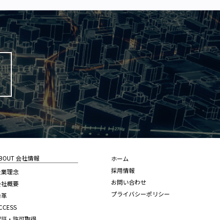
BOUT 会社情報
ホーム
採用情報
企業理念
お問い合わせ
会社概要
プライバシーポリシー
沿革
CCESS
認証・許可取得