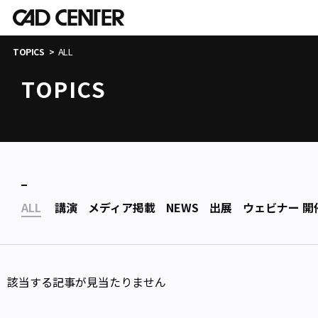
ALL
TOPICS
TOPICS
ALL
講演
メディア掲載
NEWS
出展
ウェビナー 開
該当する記事が見当たりません