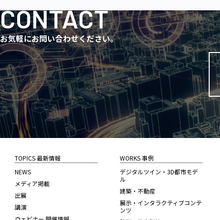
CONTACT
お気軽にお問い合わせください。
TOPICS 最新情報
WORKS 事例
NEWS
デジタルツイン・3D都市モデ
ル
メディア掲載
建築・不動産
出展
展示・インタラクティブコンテ
講演
ンツ
ウェビナー 開催情報