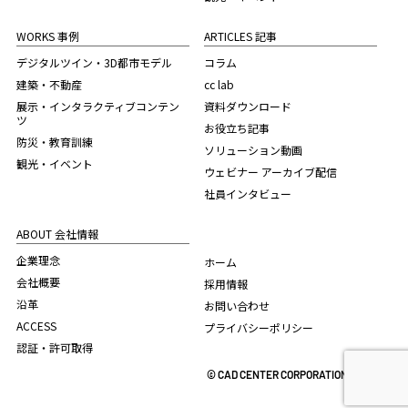
WORKS 事例
ARTICLES 記事
デジタルツイン・3D都市モデル
コラム
建築・不動産
cc lab
展示・インタラクティブコンテン
資料ダウンロード
ツ
お役立ち記事
防災・教育訓練
ソリューション動画
観光・イベント
ウェビナー アーカイブ配信
社員インタビュー
ABOUT 会社情報
企業理念
ホーム
会社概要
採用情報
沿革
お問い合わせ
ACCESS
プライバシーポリシー
認証・許可取得
© CAD CENTER CORPORATION. 2022