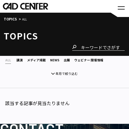
TOPICS
ALL
TOPICS
ALL
講演
メディア掲載
NEWS
出展
ウェビナー 開催情報
年月で絞り込む
該当する記事が見当たりません
CONTACT