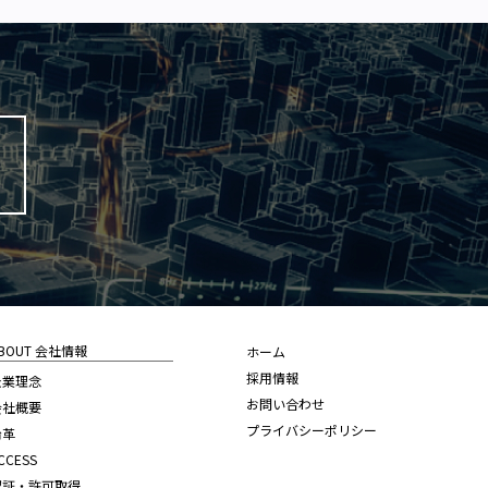
BOUT 会社情報
ホーム
採用情報
企業理念
お問い合わせ
会社概要
プライバシーポリシー
沿革
CCESS
認証・許可取得