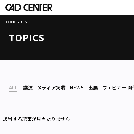
ALL
TOPICS
TOPICS
ALL
講演
メディア掲載
NEWS
出展
ウェビナー 開
該当する記事が見当たりません