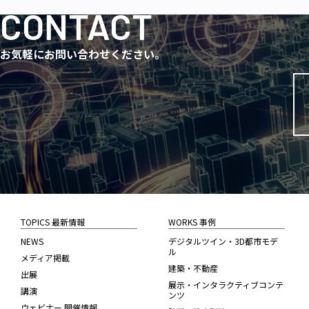
CONTACT
お気軽にお問い合わせください。
TOPICS 最新情報
WORKS 事例
NEWS
デジタルツイン・3D都市モデ
ル
メディア掲載
建築・不動産
出展
展示・インタラクティブコンテ
講演
ンツ
ウェビナー 開催情報