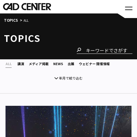
TOPICS
ALL
TOPICS
ALL
講演
メディア掲載
NEWS
出展
ウェビナー 開催情報
年月で絞り込む