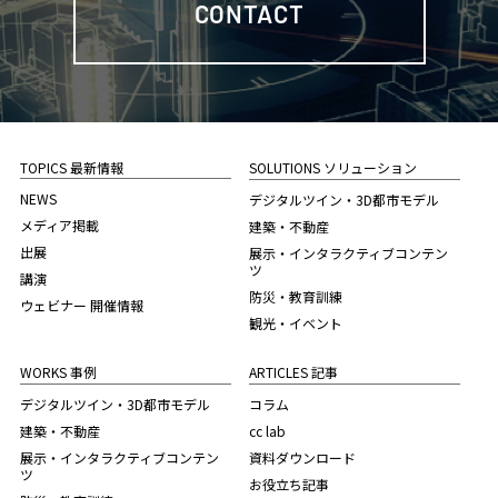
CONTACT
TOPICS 最新情報
SOLUTIONS ソリューション
NEWS
デジタルツイン・3D都市モデル
メディア掲載
建築・不動産
出展
展示・インタラクティブコンテン
ツ
講演
防災・教育訓練
ウェビナー 開催情報
観光・イベント
WORKS 事例
ARTICLES 記事
デジタルツイン・3D都市モデル
コラム
建築・不動産
cc lab
展示・インタラクティブコンテン
資料ダウンロード
ツ
お役立ち記事