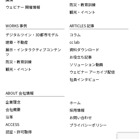
防災・教育訓練
ウェビナー 開催情報
観光・イベント
WORKS 事例
ARTICLES 記事
デジタルツイン・3D都市モデル
コラム
建築・不動産
cc lab
展示・インタラクティブコンテン
資料ダウンロード
ツ
お役立ち記事
防災・教育訓練
ソリューション動画
観光・イベント
ウェビナー アーカイブ配信
社員インタビュー
ABOUT 会社情報
企業理念
ホーム
会社概要
採用情報
沿革
お問い合わせ
ACCESS
プライバシーポリシー
認証・許可取得