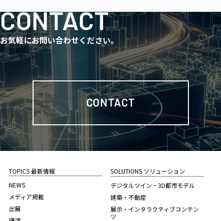
CONTACT
お気軽にお問い合わせください。
CONTACT
TOPICS 最新情報
SOLUTIONS ソリューション
NEWS
デジタルツイン・3D都市モデル
メディア掲載
建築・不動産
出展
展示・インタラクティブコンテン
ツ
講演