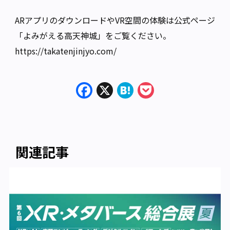
ARアプリのダウンロードやVR空間の体験は公式ページ
「よみがえる高天神城」をご覧ください。
https://takatenjinjyo.com/
Facebook
X
Hatena
Pocket
関連記事