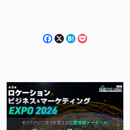
Facebook
X
Hatena
Pocket