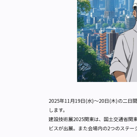
2025年11月19日(水)〜20日(木
します。
建設技術展2025関東は、国⼟交通省
ビスが出展。また会場内の2つのステー