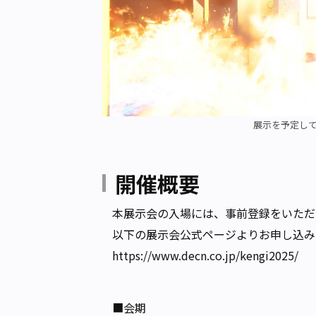
展示を予定して
開催概要
本展示会の入場には、事前登録をいただ
以下の展示会公式ページよりお申し込み
https://www.decn.co.jp/kengi2025/
■会期