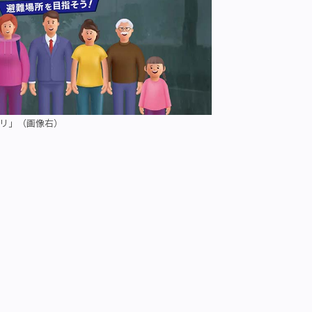
プリ」（画像右）