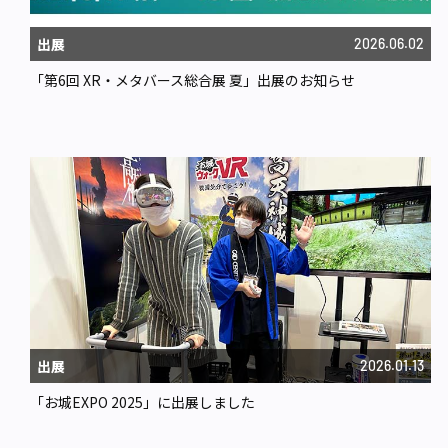
出展
2026.06.02
「第6回 XR・メタバース総合展 夏」出展のお知らせ
出展
2026.01.13
「お城EXPO 2025」に出展しました