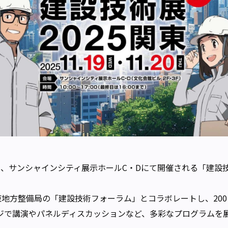
)の二日間、サンシャインシティ展示ホールC・Dにて開催される「建
関東地⽅整備局の「建設技術フォーラム」とコラボレートし、20
ジで講演やパネルディスカッションなど、多彩なプログラムを