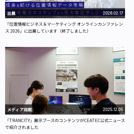
出展
2026.02.17
「位置情報ビジネス＆マーケティング オンラインカンファレン
ス 2026」に出展しています（終了しました）
メディア掲載
2025.12.05
「TRANCITY」展示ブースのコンテンツがCEATEC公式ニュース
で紹介されました