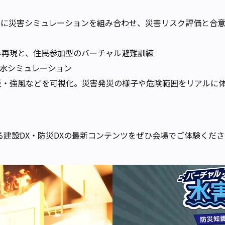
間に災害シミュレーションを組み合わせ、災害リスク評価と合意
並み再現と、住民参加型のバーチャル避難訓練
水シミュレーション
災・強風などを可視化。災害発災の様子や危険範囲をリアルに
る建設DX・防災DXの最新コンテンツをぜひ会場でご体験くだ