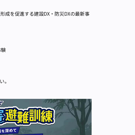
形成を促進する建設DX・防災DXの最新事
体験
さい。