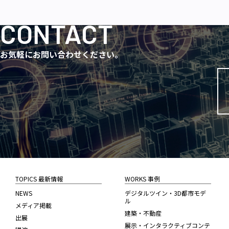
CONTACT
お気軽にお問い合わせください。
TOPICS 最新情報
WORKS 事例
NEWS
デジタルツイン・3D都市モデ
ル
メディア掲載
建築・不動産
出展
展示・インタラクティブコンテ