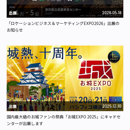
出展
2026.05.18
「ロケーションビジネス＆マーケティングEXPO2026」出展の
お知らせ
出展
2025.12.10
国内最大級のお城ファンの祭典「お城EXPO 2025」にキャドセ
ンターが出展します