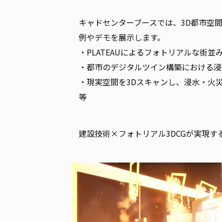
キャドセンターブースでは、3D都市空
例やデモを展示します。
・PLATEAUによるフォトリアルな街
・都市のデジタルツイン構築における浸
・現実空間を3Dスキャンし、浸水・火
等
建設技術×フォトリアル3DCGが実現す