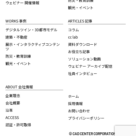
防災・教育訓練
ウェビナー 開催情報
観光・イベント
WORKS 事例
ARTICLES 記事
デジタルツイン・3D都市モデル
コラム
建築・不動産
cc lab
展示・インタラクティブコンテン
資料ダウンロード
ツ
お役立ち記事
防災・教育訓練
ソリューション動画
観光・イベント
ウェビナー アーカイブ配信
社員インタビュー
ABOUT 会社情報
企業理念
ホーム
会社概要
採用情報
沿革
お問い合わせ
ACCESS
プライバシーポリシー
認証・許可取得
© CAD CENTER CORPORATION. 2022