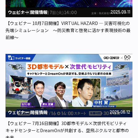
ウェビナー 開催情報
2025.09.11
【ウェビナー 10月7日開催】VIRTUAL HAZARD ― 災害可視化の
先端シミュレーション ～防災教育と啓発に活かす表現技術の最
前線～
ウェビナー 開催情報
2025.06.12
【ウェビナー 7月16日開催】3D都市モデル×次世代モビリティ
キャドセンターとDreamOnが共創する、空飛ぶクルマと都市の
未来