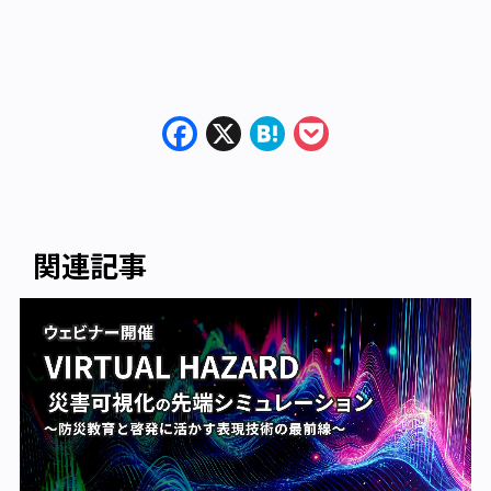
Facebook
X
Hatena
Pocket
関連記事