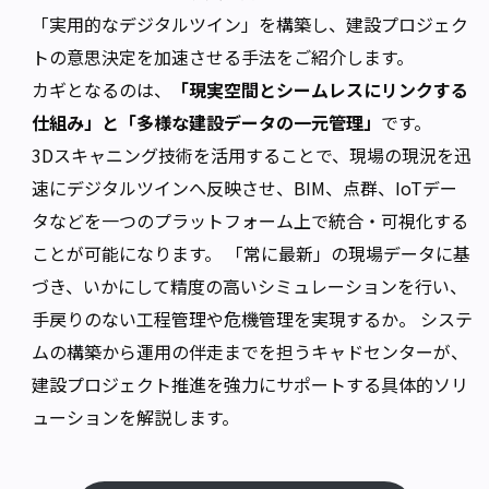
「実用的なデジタルツイン」を構築し、建設プロジェク
トの意思決定を加速させる手法をご紹介します。
カギとなるのは、
「現実空間とシームレスにリンクする
仕組み」と「多様な建設データの一元管理」
です。
3Dスキャニング技術を活用することで、現場の現況を迅
速にデジタルツインへ反映させ、BIM、点群、IoTデー
タなどを一つのプラットフォーム上で統合・可視化する
ことが可能になります。 「常に最新」の現場データに基
づき、いかにして精度の高いシミュレーションを行い、
手戻りのない工程管理や危機管理を実現するか。 システ
ムの構築から運用の伴走までを担うキャドセンターが、
建設プロジェクト推進を強力にサポートする具体的ソリ
ューションを解説します。