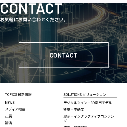
CONTACT
お気軽にお問い合わせください。
CONTACT
TOPICS 最新情報
SOLUTIONS ソリューション
NEWS
デジタルツイン・3D都市モデル
メディア掲載
建築・不動産
出展
展示・インタラクティブコンテン
ツ
講演