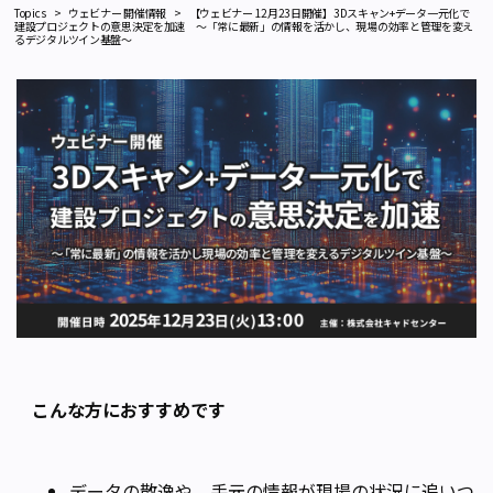
Topics
ウェビナー 開催情報
【ウェビナー 12月23日開催】3Dスキャン+データ一元化で
建設プロジェクトの意思決定を加速 ～「常に最新」の情報を活かし、現場の効率と管理を変え
るデジタルツイン基盤～
こんな方におすすめです
データの散逸や、手元の情報が現場の状況に追いつ