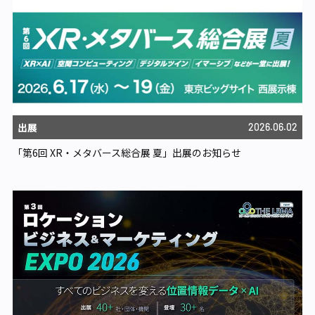
出展
2026.06.02
「第6回 XR・メタバース総合展 夏」出展のお知らせ