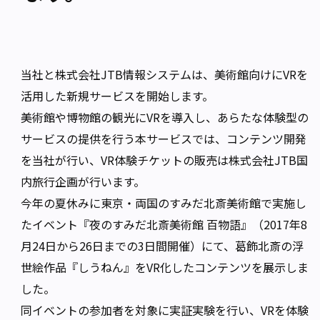
当社と株式会社JTB情報システムは、美術館向けにVRを
活用した新規サービスを開始します。
美術館や博物館の観光にVRを導入し、あらたな体験型の
サービスの提供を行う本サービスでは、コンテンツ開発
を当社が行い、VR体験チケットの販売は株式会社JTB国
内旅行企画が行います。
今年の夏休みに東京・両国のすみだ北斎美術館で実施し
たイベント『夜のすみだ北斎美術館 百物語』（2017年8
月24日から26日までの3日間開催）にて、葛飾北斎の浮
世絵作品『しうねん』をVR化したコンテンツを展示しま
した。
同イベントの参加者を対象に実証実験を行い、VRを体験