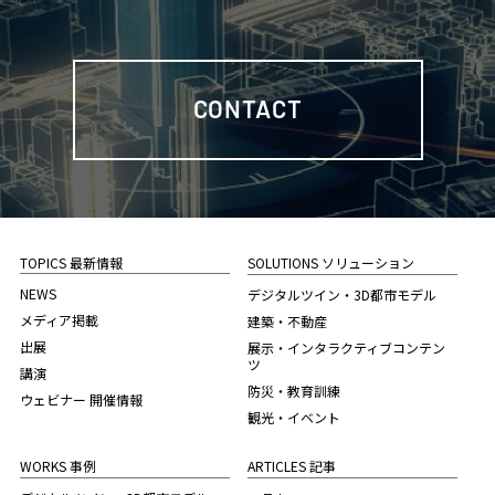
CONTACT
TOPICS 最新情報
SOLUTIONS ソリューション
NEWS
デジタルツイン・3D都市モデル
メディア掲載
建築・不動産
出展
展示・インタラクティブコンテン
ツ
講演
防災・教育訓練
ウェビナー 開催情報
観光・イベント
WORKS 事例
ARTICLES 記事