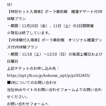
分）
【特別セット入場券】ポーラ美術館 睡蓮デザート付VR
体験プラン
・期間：11月10日（金）、11日（土）の2日間開催
※現在は終了しています。
【VR体験付入場券】ポーラ美術館 オリジナル睡蓮グッ
ズ付VR体験プラン
・期間：11/18（土）～12/10（日）の毎週土曜日および
日曜日
上記チケットのお申し込み先：
https://opt.jtb.co.jp/kokunai_opt/p/p1052455/
■VRについてのお問い合わせ
当社Webサイトの
お問い合わせフォーム
よりお問い合わ
せください。
お問い合わせフォームへ