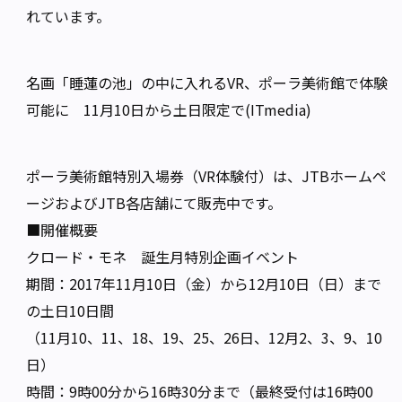
れています。
名画「睡蓮の池」の中に入れるVR、ポーラ美術館で体験
可能に 11月10日から土日限定で(ITmedia)
ポーラ美術館特別入場券（VR体験付）は、JTBホームペ
ージおよびJTB各店舗にて販売中です。
■開催概要
クロード・モネ 誕生月特別企画イベント
期間：2017年11月10日（金）から12月10日（日）まで
の土日10日間
（11月10、11、18、19、25、26日、12月2、3、9、10
日）
時間：9時00分から16時30分まで（最終受付は16時00