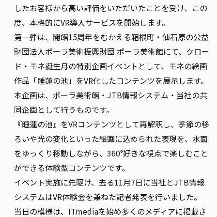
したお客様から高い評価をいただいたことを受け、この
度、本格的にVR導入サービスを開始します。
第一弾は、開館15周年をむかえる箱根町・仙石原の公益
財団法人ポーラ美術振興財団 ポーラ美術館にて、クロー
ド・モネ誕生月の特別企画イベントとして、モネの絵画
作品「睡蓮の池」をVR化したコンテンツを展示します。
本企画は、ポーラ美術館・JTB情報システム・当社の共
同企画として行うものです。
『睡蓮の池』をVRコンテンツとして再解釈し、季節の移
ろいや光の変化といった絵画に込められた表現を、水面
をゆっくり移動しながら、360°好きな視点で楽しむこと
ができる体験型コンテンツです。
イベント実施に先駆け、去る11月7日に当社とJTB情報
システムはVR体験会を兼ねた記者発表を行いました。
当日の模様は、ITmediaを始め多くのメディアに掲載さ