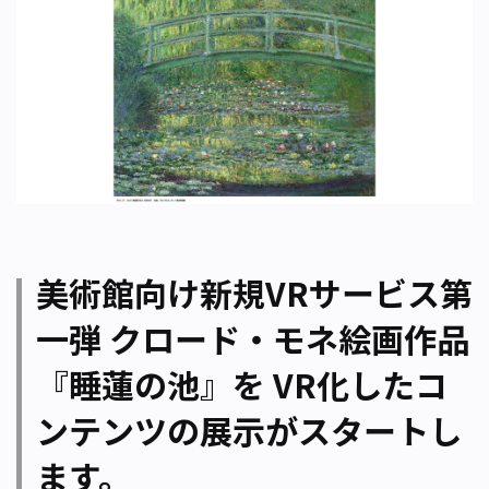
美術館向け新規VRサービス第
一弾 クロード・モネ絵画作品
『睡蓮の池』を VR化したコ
ンテンツの展示がスタートし
ます。