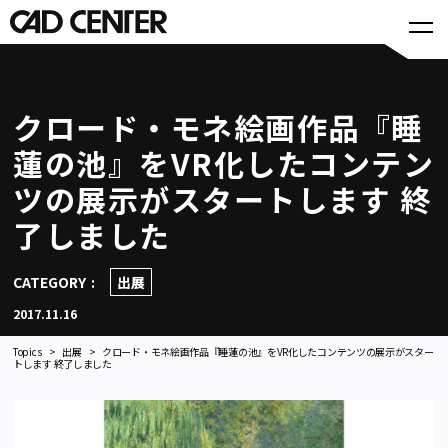
クロード・モネ絵画作品『睡
蓮の池』をVR化したコンテン
ツの展示がスタートします 終
了しました
CATEGORY
出展
2017.11.16
Topics
出展
クロード・モネ絵画作品『睡蓮の池』をVR化したコンテンツの展示がスター
トします 終了しました