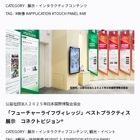
CATEGORY :
展示・インタラクティブコンテンツ
TAG : #映像 #APPLICATION #TOUCH PANEL #AR
公益社団法人２０２５年日本国際博覧会協会
「フューチャーライフヴィレッジ」ベストプラクティス
展示 コネクトビジョン®
CATEGORY :
展示・インタラクティブコンテンツ
,
観光・イベント
TAG : #観光・地域振興 #EVENT ＆ EXHIBITION #TOUCH PANEL