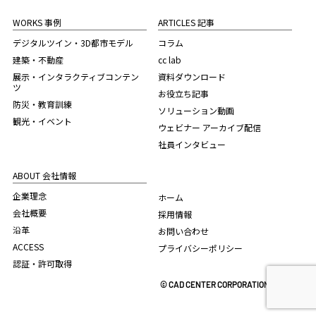
WORKS 事例
ARTICLES 記事
デジタルツイン・3D都市モデル
コラム
建築・不動産
cc lab
展示・インタラクティブコンテン
資料ダウンロード
ツ
お役立ち記事
防災・教育訓練
ソリューション動画
観光・イベント
ウェビナー アーカイブ配信
社員インタビュー
ABOUT 会社情報
企業理念
ホーム
会社概要
採用情報
沿革
お問い合わせ
ACCESS
プライバシーポリシー
認証・許可取得
© CAD CENTER CORPORATION. 2022