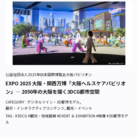
公益社団法人2025年日本国際博覧会大阪パビリオン
EXPO 2025 大阪・関西万博「大阪ヘルスケアパビリオ
ン」— 2050年の大阪を描く3DCG都市空間
CATEGORY :
デジタルツイン・3D都市モデル
,
展示・インタラクティブコンテンツ
,
観光・イベント
TAG : #3DCG #観光・地域振興 #EVENT ＆ EXHIBITION #映像 #3D都市モデ
ル