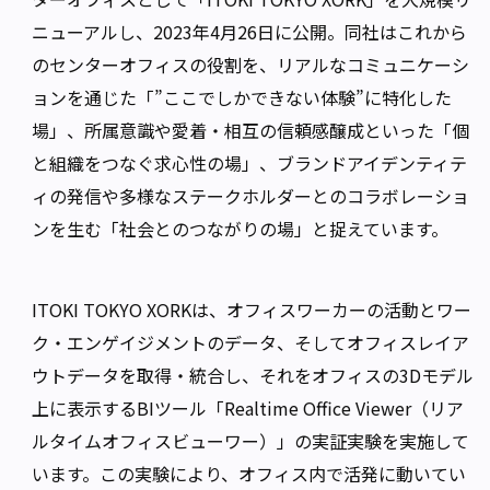
ニューアルし、2023年4月26日に公開。同社はこれから
のセンターオフィスの役割を、リアルなコミュニケーシ
ョンを通じた「”ここでしかできない体験”に特化した
場」、所属意識や愛着・相互の信頼感醸成といった「個
と組織をつなぐ求心性の場」、ブランドアイデンティテ
ィの発信や多様なステークホルダーとのコラボレーショ
ンを生む「社会とのつながりの場」と捉えています。
ITOKI TOKYO XORKは、オフィスワーカーの活動とワー
ク・エンゲイジメントのデータ、そしてオフィスレイア
ウトデータを取得・統合し、それをオフィスの3Dモデル
上に表示するBIツール「Realtime Office Viewer（リア
ルタイムオフィスビューワー）」の実証実験を実施して
います。この実験により、オフィス内で活発に動いてい