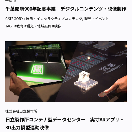
千葉市
千葉開府900年記念事業 デジタルコンテンツ・映像制作
CATEGORY :
展示・インタラクティブコンテンツ
,
観光・イベント
TAG : #教育 #観光・地域振興 #映像
株式会社日立製作所
日立製作所コンテナ型データセンター 実寸ARアプリ・
3D出力模型連動映像