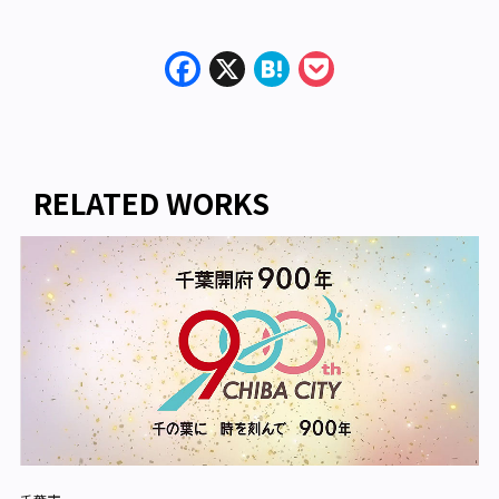
Facebook
X
Hatena
Pocket
RELATED WORKS