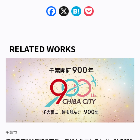
Facebook
X
Hatena
Pocket
RELATED WORKS
千葉市