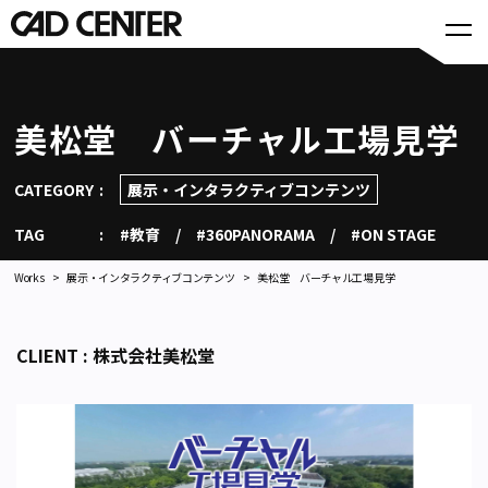
美松堂 バーチャル工場見学
CATEGORY
展示・インタラクティブコンテンツ
TAG
#教育
#360PANORAMA
#ON STAGE
Works
展示・インタラクティブコンテンツ
美松堂 バーチャル工場見学
CLIENT : 株式会社美松堂