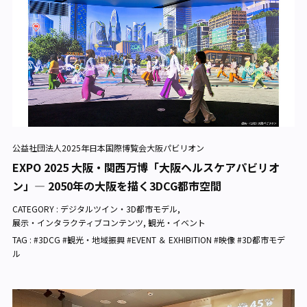
公益社団法人2025年日本国際博覧会大阪パビリオン
EXPO 2025 大阪・関西万博「大阪ヘルスケアパビリオ
ン」— 2050年の大阪を描く3DCG都市空間
CATEGORY :
デジタルツイン・3D都市モデル
,
展示・インタラクティブコンテンツ
,
観光・イベント
TAG : #3DCG #観光・地域振興 #EVENT ＆ EXHIBITION #映像 #3D都市モデ
ル