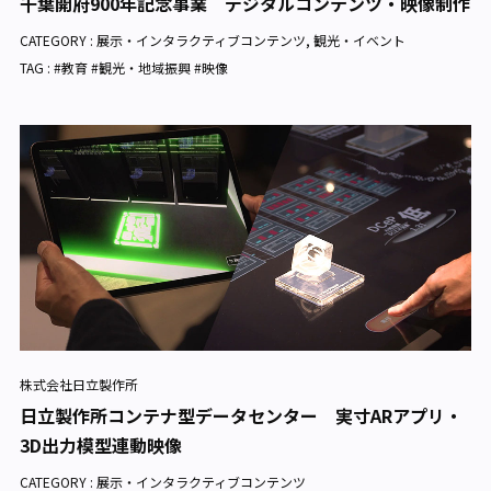
千葉開府900年記念事業 デジタルコンテンツ・映像制作
CATEGORY :
展示・インタラクティブコンテンツ
,
観光・イベント
TAG : #教育 #観光・地域振興 #映像
株式会社日立製作所
日立製作所コンテナ型データセンター 実寸ARアプリ・
3D出力模型連動映像
CATEGORY :
展示・インタラクティブコンテンツ