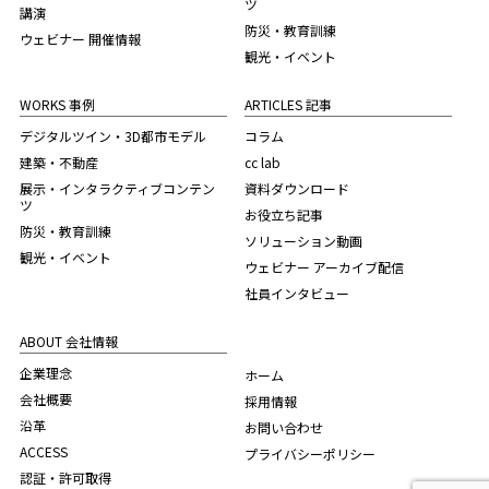
ツ
講演
防災・教育訓練
ウェビナー 開催情報
観光・イベント
WORKS 事例
ARTICLES 記事
デジタルツイン・3D都市モデル
コラム
建築・不動産
cc lab
展示・インタラクティブコンテン
資料ダウンロード
ツ
お役立ち記事
防災・教育訓練
ソリューション動画
観光・イベント
ウェビナー アーカイブ配信
社員インタビュー
ABOUT 会社情報
企業理念
ホーム
会社概要
採用情報
沿革
お問い合わせ
ACCESS
プライバシーポリシー
認証・許可取得