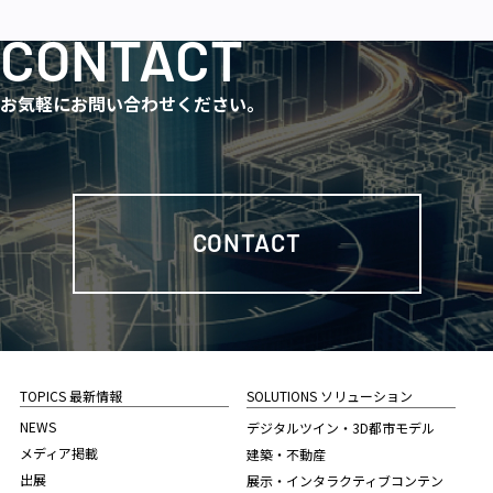
CONTACT
お気軽にお問い合わせください。
CONTACT
TOPICS 最新情報
SOLUTIONS ソリューション
NEWS
デジタルツイン・3D都市モデル
メディア掲載
建築・不動産
出展
展示・インタラクティブコンテン