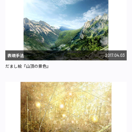
表現手法
2017.04.03
だまし絵『山頂の景色』