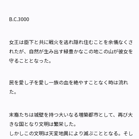
B.C.3000
女王は臣下と共に戦火を逃れ隠れ住むことを余儀なくさ
れたが、自然が生み出す緑豊かなこの地この山が彼女を
守ることとなった。
民を愛し子を愛し一族の血を絶やすことなく時は流れ
た。
末裔たちは城壁を持つ大いなる増築都市として、再び大
きな国となり文明は繁栄した。
しかしこの文明は天変地異により滅ぶこととなる。そし