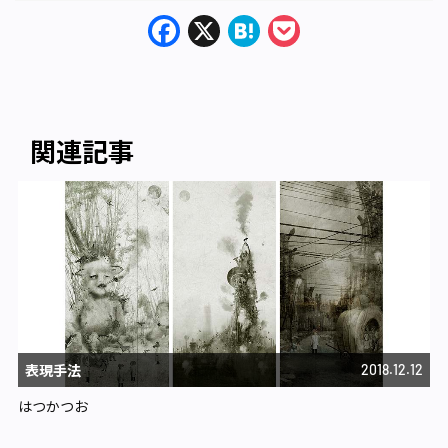
Facebook
X
Hatena
Pocket
関連記事
表現手法
2018.12.12
はつかつお