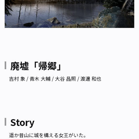
廃墟「帰郷」
吉村 象 / 青木 大輔 / 大谷 昌照 / 渡邊 和也
Story
遥か昔山に城を構える女王がいた。