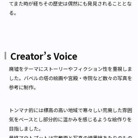
てまた時が経ちその歴史は偶然にも発見されることとな
る。
Creator’s Voice
廃墟をテーマにストーリーやフィクション性を重視しま
した。バベルの塔の絵画や宮殿・寺院など数々の写真を
参考に制作。
トンマナ的には標高の高い地域で寒々しい荒廃した雰囲
気をベースとし部分的に温かみを感じるような絵作りを
目指しました。
最終アウトプットは宗教画と写真の境界線あたりのもの