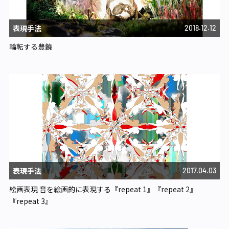
表現手法
2018.12.12
輪転する豊饒
表現手法
2017.04.03
絵画表現 音を絵画的に表現する『repeat 1』『repeat 2』
『repeat 3』