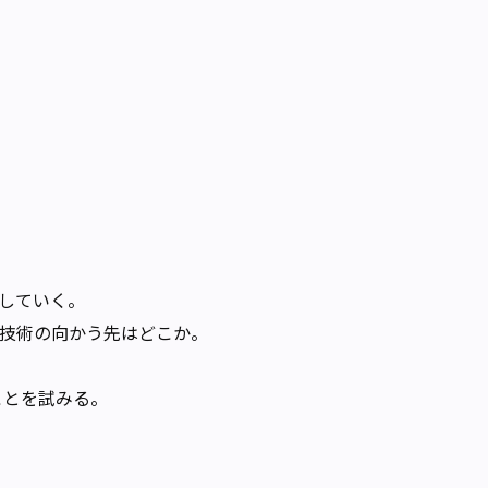
していく。
技術の向かう先はどこか。
ことを試みる。