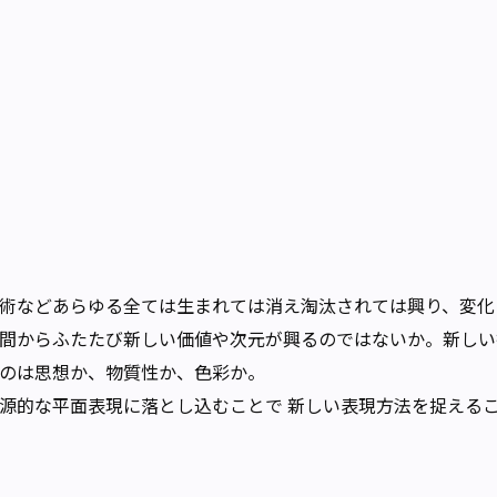
術などあらゆる全ては生まれては消え淘汰されては興り、変化
間からふたたび新しい価値や次元が興るのではないか。新しい
のは思想か、物質性か、色彩か。
源的な平面表現に落とし込むことで 新しい表現方法を捉える