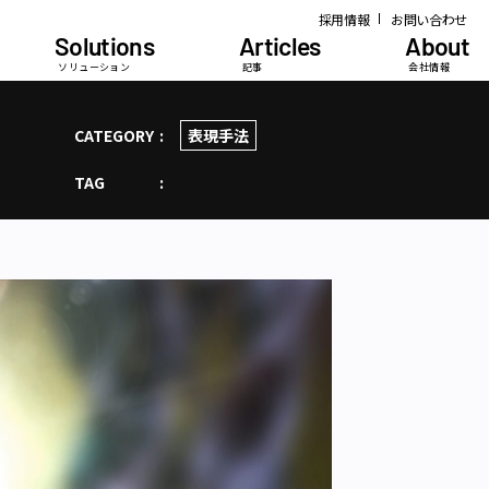
採用情報
お問い合わせ
Solutions
Articles
About
ソリューション
記事
会社情報
CATEGORY
表現手法
TAG