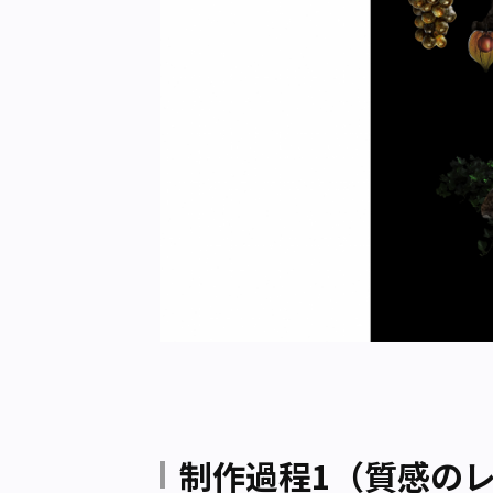
制作過程1（質感の