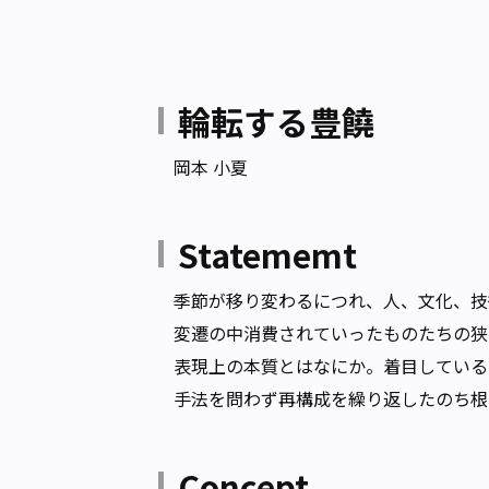
輪転する豊饒
岡本 小夏
Statememt
季節が移り変わるにつれ、人、文化、技
変遷の中消費されていったものたちの狭
表現上の本質とはなにか。着目している
手法を問わず再構成を繰り返したのち根
Concept