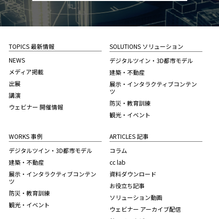
TOPICS 最新情報
SOLUTIONS ソリューション
NEWS
デジタルツイン・3D都市モデル
メディア掲載
建築・不動産
出展
展示・インタラクティブコンテン
ツ
講演
防災・教育訓練
ウェビナー 開催情報
観光・イベント
WORKS 事例
ARTICLES 記事
デジタルツイン・3D都市モデル
コラム
建築・不動産
cc lab
展示・インタラクティブコンテン
資料ダウンロード
ツ
お役立ち記事
防災・教育訓練
ソリューション動画
観光・イベント
ウェビナー アーカイブ配信