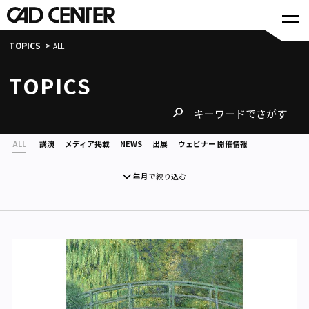
TOPICS
ALL
TOPICS
ALL
講演
メディア掲載
NEWS
出展
ウェビナー 開催情報
年月で絞り込む