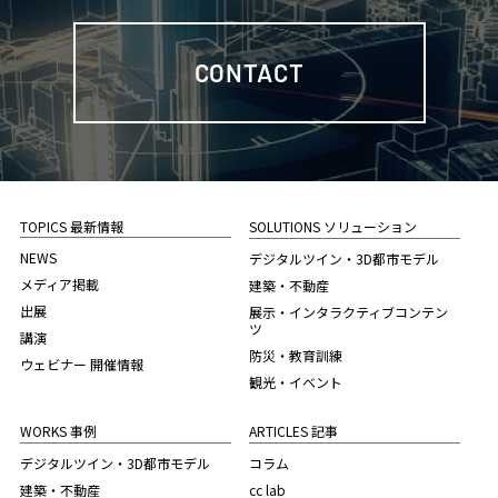
CONTACT
TOPICS 最新情報
SOLUTIONS ソリューション
NEWS
デジタルツイン・3D都市モデル
メディア掲載
建築・不動産
出展
展示・インタラクティブコンテン
ツ
講演
防災・教育訓練
ウェビナー 開催情報
観光・イベント
WORKS 事例
ARTICLES 記事
デジタルツイン・3D都市モデル
コラム
建築・不動産
cc lab