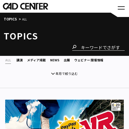
TOPICS
ALL
TOPICS
ALL
講演
メディア掲載
NEWS
出展
ウェビナー 開催情報
年月で絞り込む