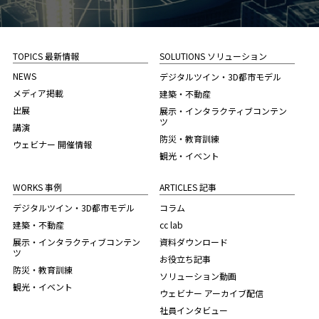
TOPICS 最新情報
SOLUTIONS ソリューション
NEWS
デジタルツイン・3D都市モデル
メディア掲載
建築・不動産
出展
展示・インタラクティブコンテン
ツ
講演
防災・教育訓練
ウェビナー 開催情報
観光・イベント
WORKS 事例
ARTICLES 記事
デジタルツイン・3D都市モデル
コラム
建築・不動産
cc lab
展示・インタラクティブコンテン
資料ダウンロード
ツ
お役立ち記事
防災・教育訓練
ソリューション動画
観光・イベント
ウェビナー アーカイブ配信
社員インタビュー