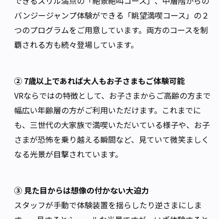
できるスリル満点の「絶景絶叫コース」、中層階からの
バンジージャンプ体験ができる「眺望満喫コース」の２
つのプログラムをご用意しています。両方のコースを制
覇される方も続々登場しています。
② 7歳以上であれば大人もお子さまもご体験可能
VRならではの特徴として、お子さまからご高齢の方まで
幅広い年齢層の方がご利用いただけます。これまでに
も、三世代の大家族で満喫いただいている様子や、お子
さまが恐怖を乗り越える瞬間など、見ていて微笑ましく
なる光景が目撃されています。
③ 見た目からは想像の付かない大迫力
スタッフが手動で体験装置を揺らしたり逆さまにしま