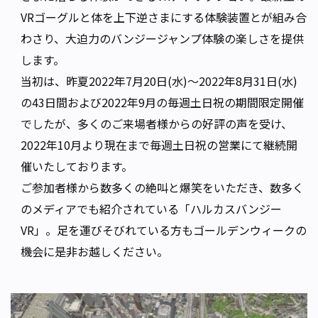
VRゴーグルと体を上下逆さまにする体験装置とが組み合
わさり、大迫力のバンジージャンプ体験の楽しさを提供
します。
当初は、昨夏2022年7月20日(水)〜2022年8月31日(水)
の43日間および2022年9月の毎週土日祝の期間限定開催
でしたが、多くのご来場者様からの好評の声を受け、
2022年10月より現在まで毎週土日祝の営業にて継続開
催いたしております。
ご参加者様から数多くの絶叫と爆笑をいただき、数多く
のメディアでも紹介されている「ハルカスバンジー
VR」。足を運びそびれている方もゴールデンウィークの
機会に是非お越しください。