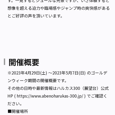
す。一見するとシュールな光景ですが、いざ体験すると
想像を超える迫力や臨場感やジャンプ時の爽快感がある
とご好評の声を頂いています。
開催概要
※2023年4月29日(土) ～2023年5月7日(日) のゴールデ
ンウィーク期間の開催概要です。
その他の日時や最新情報はハルカス300（展望台）公式
HP (
https://www.abenoharukas-300.jp/
) でご確認く
ださい。
■開催場所