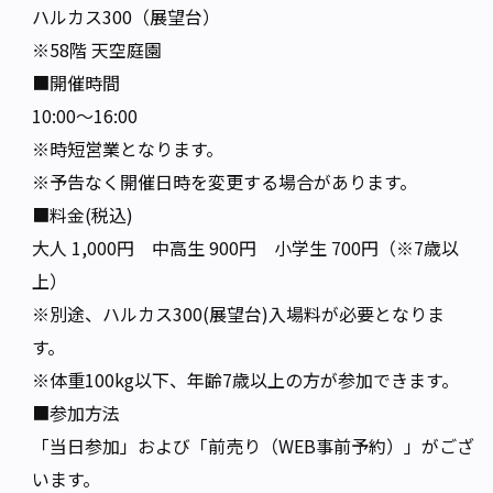
ハルカス300（展望台）
※58階 天空庭園
■開催時間
10:00〜16:00
※時短営業となります。
※予告なく開催日時を変更する場合があります。
■料金(税込)
大人 1,000円 中高生 900円 小学生 700円（※7歳以
上）
※別途、ハルカス300(展望台)入場料が必要となりま
す。
※体重100kg以下、年齢7歳以上の方が参加できます。
■参加方法
「当日参加」および「前売り（WEB事前予約）」がござ
います。