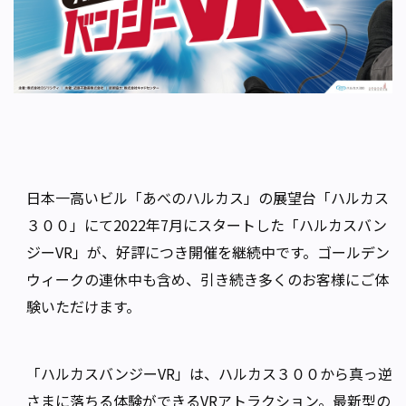
日本一高いビル「あべのハルカス」の展望台「ハルカス
３００」にて2022年7月にスタートした「ハルカスバン
ジーVR」が、好評につき開催を継続中です。ゴールデン
ウィークの連休中も含め、引き続き多くのお客様にご体
験いただけます。
「ハルカスバンジーVR」は、ハルカス３００から真っ逆
さまに落ちる体験ができるVRアトラクション。最新型の