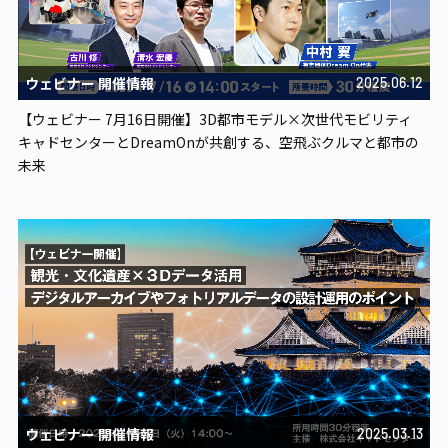
ウェビナー 開催情報
2025.06.12
【ウェビナー 7月16日開催】3D都市モデル×次世代モビリティ
キャドセンターとDreamOnが共創する、空飛ぶクルマと都市の
未来
ウェビナー 開催情報
2025.03.13