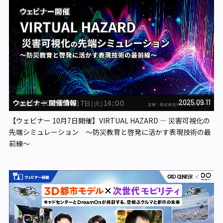
ウェビナー 開催情報
2025.09.11
【ウェビナー 10月7日開催】VIRTUAL HAZARD ― 災害可視化の
先端シミュレーション ～防災教育と啓発に活かす表現技術の最
前線～