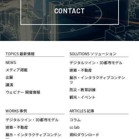
CONTACT
TOPICS 最新情報
SOLUTIONS ソリューション
NEWS
デジタルツイン・3D都市モデル
メディア掲載
建築・不動産
出展
展示・インタラクティブコンテン
ツ
講演
防災・教育訓練
ウェビナー 開催情報
観光・イベント
WORKS 事例
ARTICLES 記事
デジタルツイン・3D都市モデル
コラム
建築・不動産
cc lab
展示・インタラクティブコンテン
資料ダウンロード