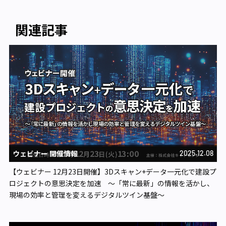
関連記事
ウェビナー 開催情報
2025.12.08
【ウェビナー 12月23日開催】3Dスキャン+データ一元化で建設プ
ロジェクトの意思決定を加速 ～「常に最新」の情報を活かし、
現場の効率と管理を変えるデジタルツイン基盤～