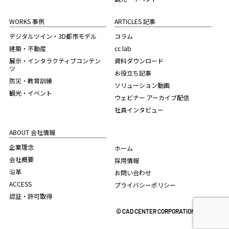
WORKS 事例
ARTICLES 記事
デジタルツイン・3D都市モデル
コラム
建築・不動産
cc lab
展示・インタラクティブコンテン
資料ダウンロード
ツ
お役立ち記事
防災・教育訓練
ソリューション動画
観光・イベント
ウェビナー アーカイブ配信
社員インタビュー
ABOUT 会社情報
企業理念
ホーム
会社概要
採用情報
沿革
お問い合わせ
ACCESS
プライバシーポリシー
認証・許可取得
© CAD CENTER CORPORATION. 2022