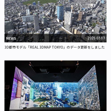
NEWS
2026.03.03
3D都市モデル「REAL 3DMAP TOKYO」のデータ更新をしました