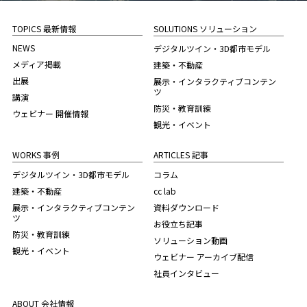
TOPICS 最新情報
SOLUTIONS ソリューション
NEWS
デジタルツイン・3D都市モデル
メディア掲載
建築・不動産
出展
展示・インタラクティブコンテン
ツ
講演
防災・教育訓練
ウェビナー 開催情報
観光・イベント
WORKS 事例
ARTICLES 記事
デジタルツイン・3D都市モデル
コラム
建築・不動産
cc lab
展示・インタラクティブコンテン
資料ダウンロード
ツ
お役立ち記事
防災・教育訓練
ソリューション動画
観光・イベント
ウェビナー アーカイブ配信
社員インタビュー
ABOUT 会社情報