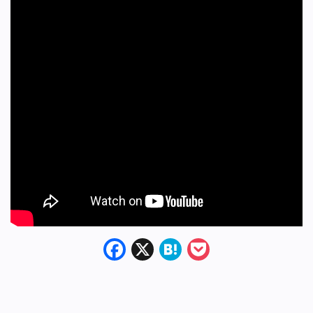
Facebook
X
Hatena
Pocket