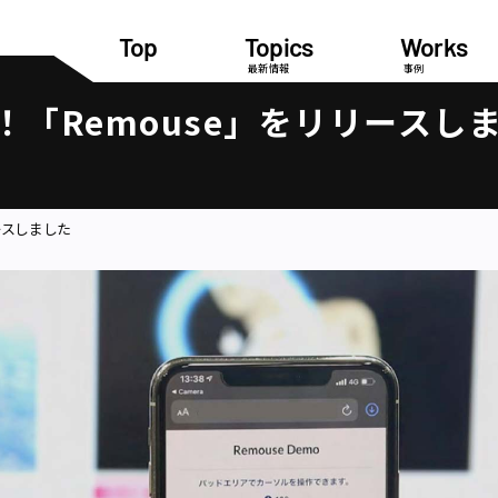
Top
Topics
Works
最新情報
事例
「Remouse」をリリースし
ースしました