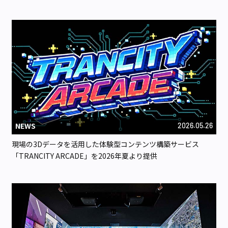
NEWS
2026.05.26
現場の3Dデータを活用した体験型コンテンツ構築サービス
「TRANCITY ARCADE」を2026年夏より提供