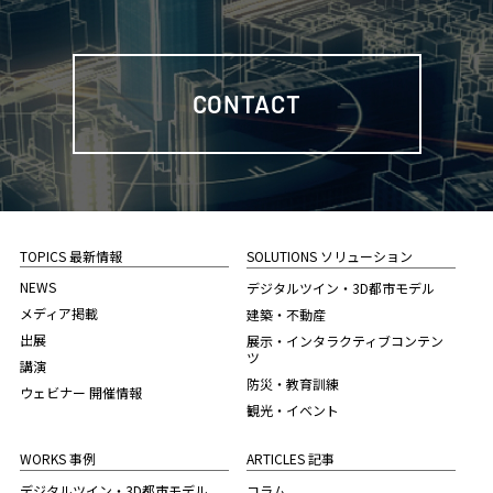
CONTACT
TOPICS 最新情報
SOLUTIONS ソリューション
NEWS
デジタルツイン・3D都市モデル
メディア掲載
建築・不動産
出展
展示・インタラクティブコンテン
ツ
講演
防災・教育訓練
ウェビナー 開催情報
観光・イベント
WORKS 事例
ARTICLES 記事
デジタルツイン・3D都市モデル
コラム