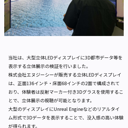
当社は、大型立体LEDディスプレイに3D都市データ等を
表示する立体展示の検証を行いました。
株式会社エヌジーシーが販売する立体LEDディスプレイ
は、正面136インチ・床面68インチの2面で構成されて
おり、体験者は反射マーカー付き3Dグラスを使用するこ
とで、立体展示の視聴が可能となります。
大型のディスプレイにUnreal Engineなどのリアルタイ
ム形式で3Dデータを表示することで、没入感の高い体験
が得られます。