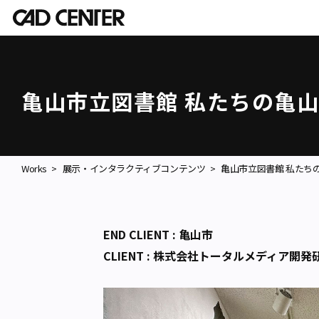
亀山市立図書館 私たちの亀
Works
展示・インタラクティブコンテンツ
亀山市立図書館 私たち
END CLIENT : 亀山市
CLIENT : 株式会社トータルメディア開発