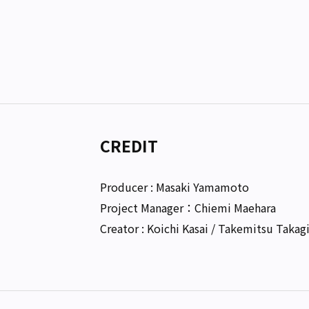
CREDIT
Producer : Masaki Yamamoto
Project Manager：Chiemi Maehara
Creator : Koichi Kasai / Takemitsu Takag