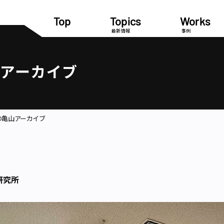
Top
Topics
Works
最新情報
事例
山アーカイブ
の亀山アーカイブ
研究所