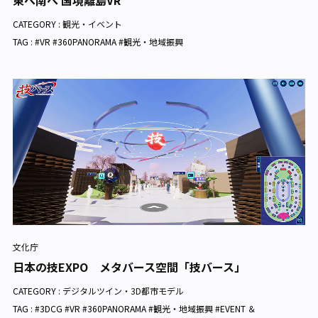
東へ南へ 国境離島VR
CATEGORY :
観光・イベント
TAG : #VR #360PANORAMA #観光・地域振興
文化庁
日本の技EXPO メタバース空間「技バース」
CATEGORY :
デジタルツイン・3D都市モデル
TAG : #3DCG #VR #360PANORAMA #観光・地域振興 #EVENT ＆