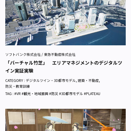
ソフトバンク株式会社 / 東急不動産株式会社
「バーチャル竹芝」 エリアマネジメントのデジタルツ
イン実証実験
CATEGORY :
デジタルツイン・3D都市モデル
,
建築・不動産
,
防災・教育訓練
TAG : #VR #観光・地域振興 #防災 #3D都市モデル #PLATEAU