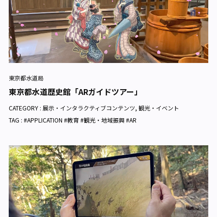
東京都水道局
東京都水道歴史館「ARガイドツアー」
CATEGORY :
展示・インタラクティブコンテンツ
,
観光・イベント
TAG : #APPLICATION #教育 #観光・地域振興 #AR