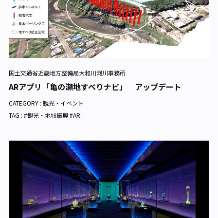
国土交通省近畿地方整備局大和川河川事務所
ARアプリ「亀の瀬地すべりナビ」 アップデート
CATEGORY :
観光・イベント
TAG : #観光・地域振興 #AR