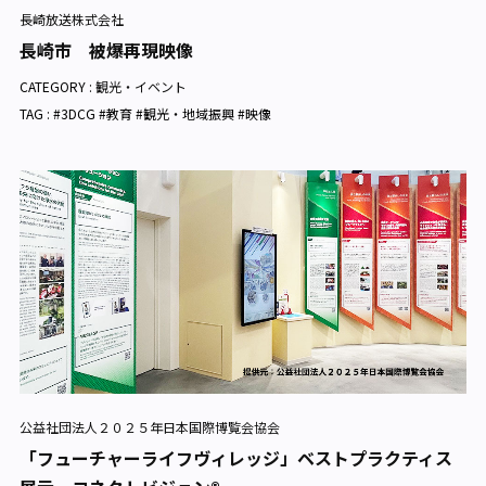
長崎放送株式会社
長崎市 被爆再現映像
CATEGORY :
観光・イベント
TAG : #3DCG #教育 #観光・地域振興 #映像
公益社団法人２０２５年日本国際博覧会協会
「フューチャーライフヴィレッジ」ベストプラクティス