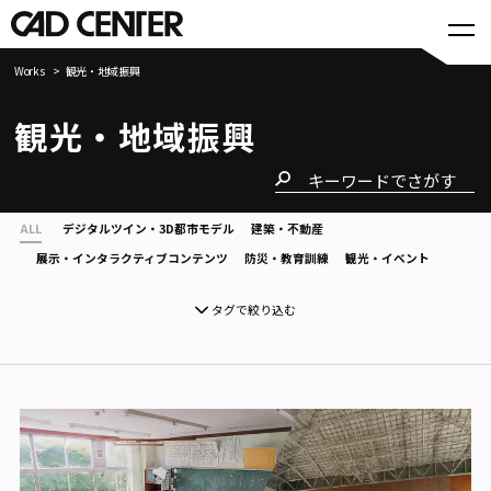
Works
観光・地域振興
観光・地域振興
ALL
デジタルツイン・3D都市モデル
建築・不動産
展示・インタラクティブコンテンツ
防災・教育訓練
観光・イベント
タグで絞り込む