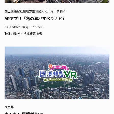
国土交通省近畿地方整備局大和川河川事務所
ARアプリ「亀の瀬地すべりナビ」
CATEGORY :
観光・イベント
TAG : #観光・地域振興 #AR
東京都