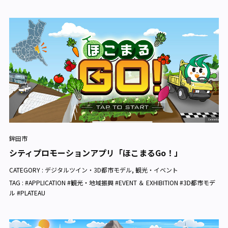
鉾田市
シティプロモーションアプリ「ほこまるGo！」
CATEGORY :
デジタルツイン・3D都市モデル
,
観光・イベント
TAG : #APPLICATION #観光・地域振興 #EVENT ＆ EXHIBITION #3D都市モデ
ル #PLATEAU