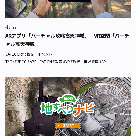
掛川市
ARアプリ「バーチャル攻略高天神城」 VR空間「バーチ
ャル高天神城」
CATEGORY :
観光・イベント
TAG : #3DCG #APPLICATION #教育 #VR #観光・地域振興 #AR