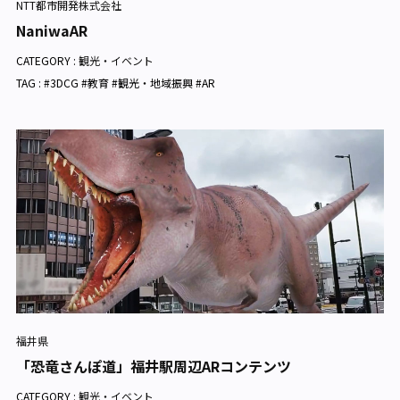
NTT都市開発株式会社
NaniwaAR
CATEGORY :
観光・イベント
TAG : #3DCG #教育 #観光・地域振興 #AR
福井県
「恐竜さんぽ道」福井駅周辺ARコンテンツ
CATEGORY :
観光・イベント