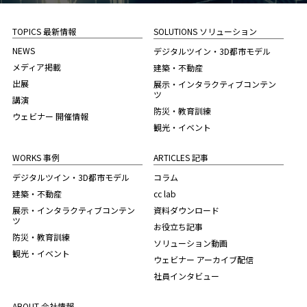
TOPICS 最新情報
SOLUTIONS ソリューション
NEWS
デジタルツイン・3D都市モデル
メディア掲載
建築・不動産
出展
展示・インタラクティブコンテン
ツ
講演
防災・教育訓練
ウェビナー 開催情報
観光・イベント
WORKS 事例
ARTICLES 記事
デジタルツイン・3D都市モデル
コラム
建築・不動産
cc lab
展示・インタラクティブコンテン
資料ダウンロード
ツ
お役立ち記事
防災・教育訓練
ソリューション動画
観光・イベント
ウェビナー アーカイブ配信
社員インタビュー
ABOUT 会社情報