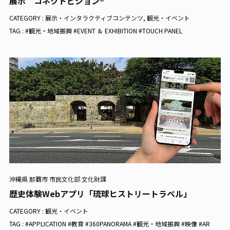
展示 コネクトビジョン®
CATEGORY :
展示・インタラクティブコンテンツ
,
観光・イベント
TAG : #観光・地域振興 #EVENT ＆ EXHIBITION #TOUCH PANEL
沖縄県 那覇市 市民文化部 文化財課
歴史体験Webアプリ「琉球ヒストリートラベル」
CATEGORY :
観光・イベント
TAG : #APPLICATION #教育 #360PANORAMA #観光・地域振興 #映像 #AR