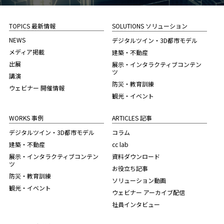
TOPICS 最新情報
SOLUTIONS ソリューション
NEWS
デジタルツイン・3D都市モデル
メディア掲載
建築・不動産
出展
展示・インタラクティブコンテン
ツ
講演
防災・教育訓練
ウェビナー 開催情報
観光・イベント
WORKS 事例
ARTICLES 記事
デジタルツイン・3D都市モデル
コラム
建築・不動産
cc lab
展示・インタラクティブコンテン
資料ダウンロード
ツ
お役立ち記事
防災・教育訓練
ソリューション動画
観光・イベント
ウェビナー アーカイブ配信
社員インタビュー