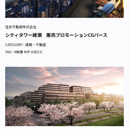
住友不動産株式会社
シティタワー綾瀬 販売プロモーションCGパース
CATEGORY :
建築・不動産
TAG : #映像 #VP #3DCG