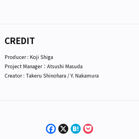
CREDIT
Producer : Koji Shiga
Project Manager：Atsushi Masuda
Creator : Takeru Shinohara / Y. Nakamura
Facebook
X
Hatena
Pocket