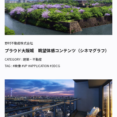
野村不動産株式会社
プラウド大阪城 眺望体感コンテンツ（シネマグラフ）
CATEGORY :
建築・不動産
TAG : #映像 #VP #APPLICATION #3DCG