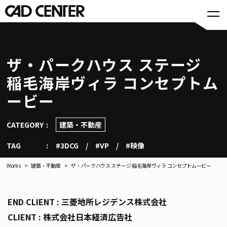
ザ・パークハウス ステージ
稲毛海岸ヴィラ コンセプトム
ービー
CATEGORY
建築・不動産
TAG
#3DCG
#VP
#映像
Works
建築・不動産
ザ・パークハウス ステージ 稲毛海岸ヴィラ コンセプトムービー
END CLIENT : 三菱地所レジデンス株式会社
CLIENT : 株式会社日本経済広告社