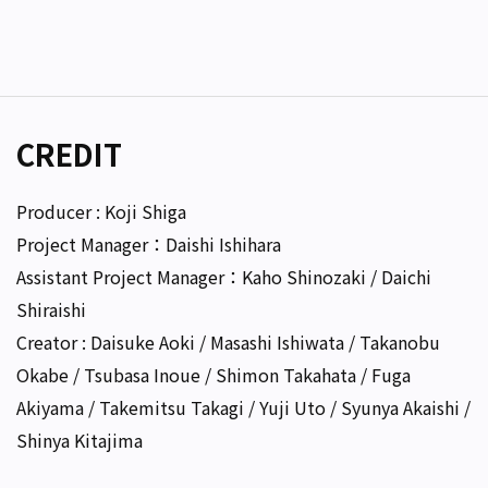
CREDIT
Producer : Koji Shiga
Project Manager：Daishi Ishihara
Assistant Project Manager：Kaho Shinozaki / Daichi
Shiraishi
Creator : Daisuke Aoki / Masashi Ishiwata / Takanobu
Okabe / Tsubasa Inoue / Shimon Takahata / Fuga
Akiyama / Takemitsu Takagi / Yuji Uto / Syunya Akaishi /
Shinya Kitajima