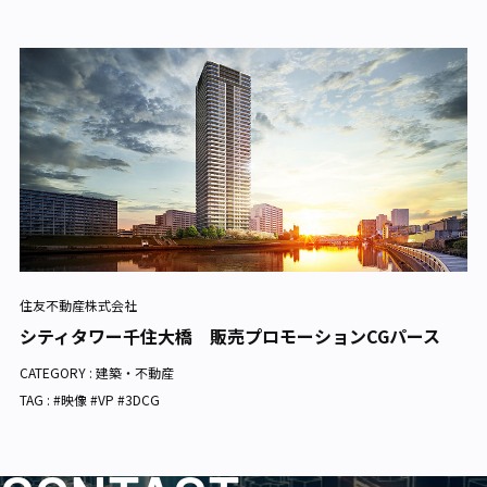
住友不動産株式会社
シティタワー千住大橋 販売プロモーションCGパース
CATEGORY :
建築・不動産
TAG : #映像 #VP #3DCG