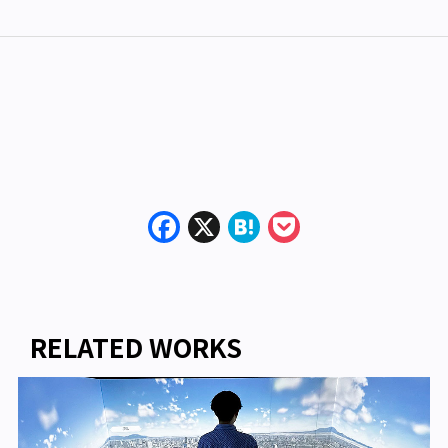
Facebook
X
Hatena
Pocket
RELATED WORKS