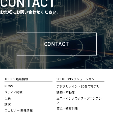
CONTACT
お気軽にお問い合わせください。
CONTACT
TOPICS 最新情報
SOLUTIONS ソリューション
NEWS
デジタルツイン・3D都市モデル
メディア掲載
建築・不動産
出展
展示・インタラクティブコンテン
ツ
講演
防災・教育訓練
ウェビナー 開催情報