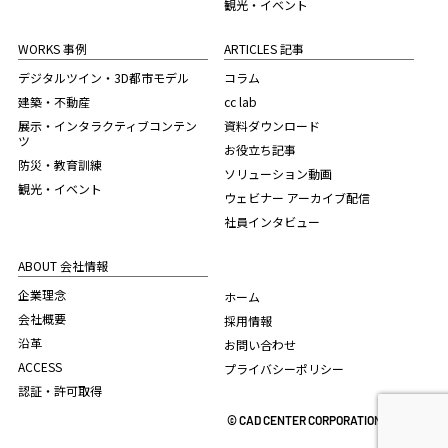
観光・イベント
WORKS 事例
ARTICLES 記事
デジタルツイン・3D都市モデル
コラム
建築・不動産
cc lab
展示・インタラクティブコンテン
資料ダウンロード
ツ
お役立ち記事
防災・教育訓練
ソリューション動画
観光・イベント
ウェビナー アーカイブ配信
社員インタビュー
ABOUT 会社情報
企業理念
ホーム
会社概要
採用情報
沿革
お問い合わせ
ACCESS
プライバシーポリシー
認証・許可取得
© CAD CENTER CORPORATION. 2022