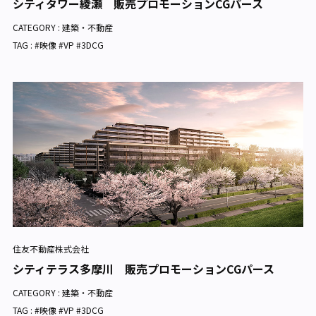
シティタワー綾瀬 販売プロモーションCGパース
CATEGORY :
建築・不動産
TAG : #映像 #VP #3DCG
住友不動産株式会社
シティテラス多摩川 販売プロモーションCGパース
CATEGORY :
建築・不動産
TAG : #映像 #VP #3DCG