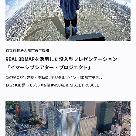
独立行政法人都市再生機構
REAL 3DMAPを活用した没入型プレゼンテーション
「イマーシブシアター・プロジェクト」
CATEGORY :
建築・不動産
,
デジタルツイン・3D都市モデル
TAG : #3D都市モデル #映像 #VISUAL ＆ SPACE PRODUCE