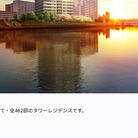
て・全462邸のタワーレジデンスです。