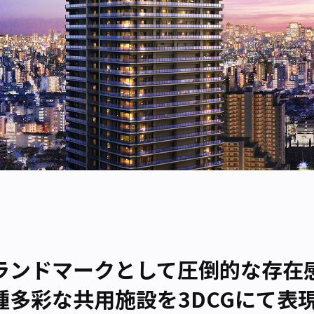
ランドマークとして圧倒的な存在
種多彩な共用施設を3DCGにて表