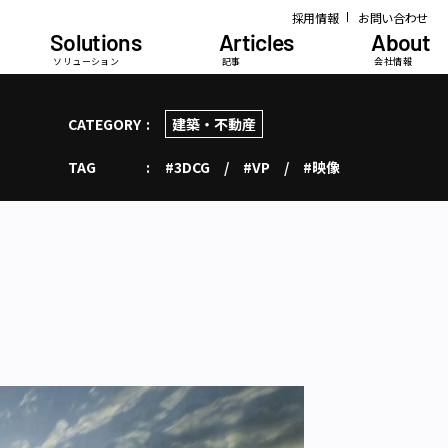
採用情報
お問い合わせ
Solutions
Articles
About
ソリューション
記事
会社情報
CATEGORY
建築・不動産
TAG
#3DCG
#VP
#映像