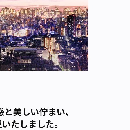
感と美しい佇まい、
現いたしました。