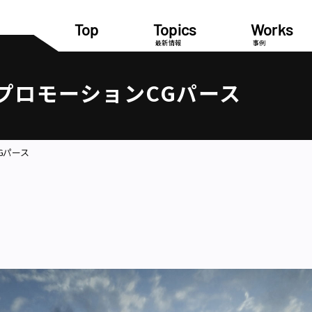
Top
Topics
Works
最新情報
事例
プロモーションCGパース
Gパース