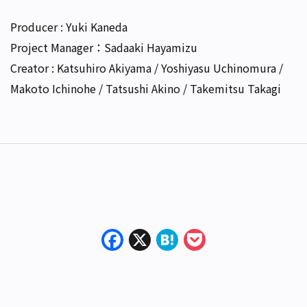
Producer : Yuki Kaneda
Project Manager：Sadaaki Hayamizu
Creator : Katsuhiro Akiyama / Yoshiyasu Uchinomura /
Makoto Ichinohe / Tatsushi Akino / Takemitsu Takagi
Facebook
X
Hatena
Pocket