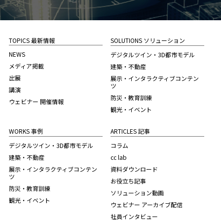
TOPICS 最新情報
SOLUTIONS ソリューション
NEWS
デジタルツイン・3D都市モデル
メディア掲載
建築・不動産
出展
展示・インタラクティブコンテン
ツ
講演
防災・教育訓練
ウェビナー 開催情報
観光・イベント
WORKS 事例
ARTICLES 記事
デジタルツイン・3D都市モデル
コラム
建築・不動産
cc lab
展示・インタラクティブコンテン
資料ダウンロード
ツ
お役立ち記事
防災・教育訓練
ソリューション動画
観光・イベント
ウェビナー アーカイブ配信
社員インタビュー