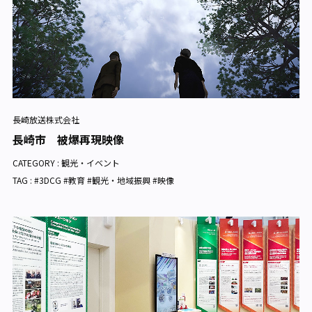
長崎放送株式会社
長崎市 被爆再現映像
CATEGORY :
観光・イベント
TAG : #3DCG #教育 #観光・地域振興 #映像