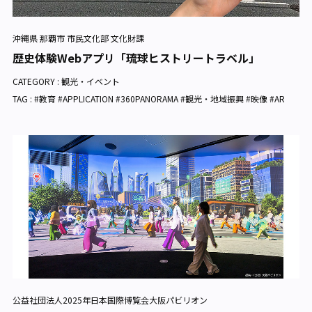
沖縄県 那覇市 市民文化部 文化財課
歴史体験Webアプリ「琉球ヒストリートラベル」
CATEGORY :
観光・イベント
TAG : #教育 #APPLICATION #360PANORAMA #観光・地域振興 #映像 #AR
公益社団法人2025年日本国際博覧会大阪パビリオン