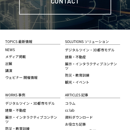
CONTACT
TOPICS 最新情報
SOLUTIONS ソリューション
NEWS
デジタルツイン・3D都市モデル
メディア掲載
建築・不動産
出展
展示・インタラクティブコンテン
ツ
講演
防災・教育訓練
ウェビナー 開催情報
観光・イベント
WORKS 事例
ARTICLES 記事
デジタルツイン・3D都市モデル
コラム
建築・不動産
cc lab
展示・インタラクティブコンテン
資料ダウンロード
ツ
お役立ち記事
防災・教育訓練