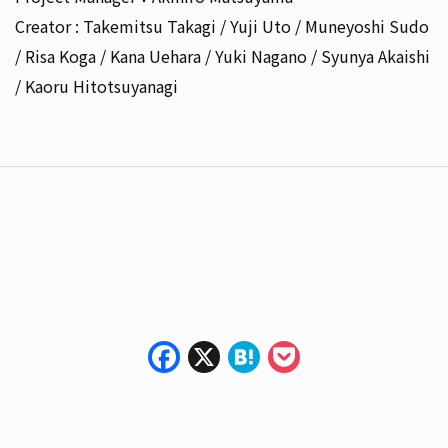
Creator : Takemitsu Takagi / Yuji Uto / Muneyoshi Sudo
/ Risa Koga / Kana Uehara / Yuki Nagano / Syunya Akaishi
/ Kaoru Hitotsuyanagi
Facebook
X
Hatena
Pocket