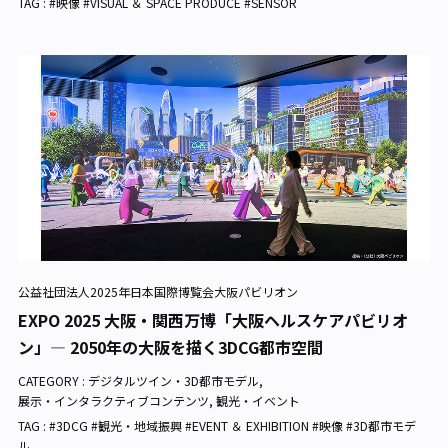
TAG : #映像 #VISUAL ＆ SPACE PRODUCE #SENSOR
公益社団法人2025年日本国際博覧会大阪パビリオン
EXPO 2025 大阪・関西万博「大阪ヘルスケアパビリオ
ン」— 2050年の大阪を描く3DCG都市空間
CATEGORY :
デジタルツイン・3D都市モデル
,
展示・インタラクティブコンテンツ
,
観光・イベント
TAG : #3DCG #観光・地域振興 #EVENT ＆ EXHIBITION #映像 #3D都市モデ
ル