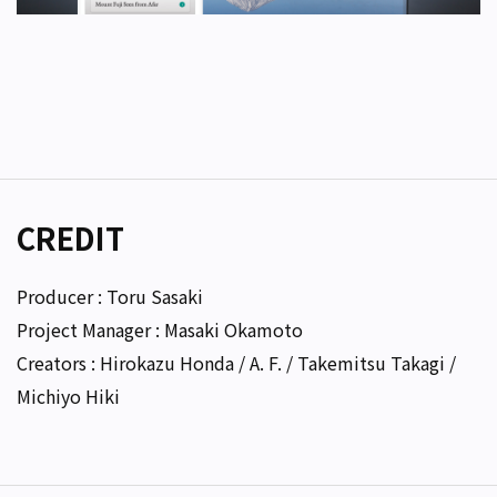
CREDIT
Producer : Toru Sasaki
Project Manager : Masaki Okamoto
Creators : Hirokazu Honda / A. F. / Takemitsu Takagi /
Michiyo Hiki