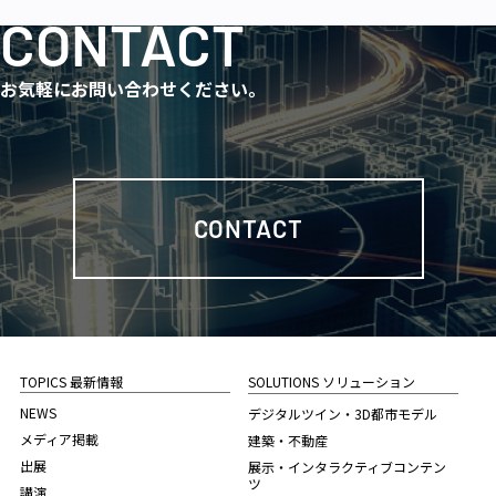
CONTACT
お気軽にお問い合わせください。
CONTACT
TOPICS 最新情報
SOLUTIONS ソリューション
NEWS
デジタルツイン・3D都市モデル
メディア掲載
建築・不動産
出展
展示・インタラクティブコンテン
ツ
講演