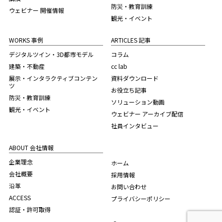
防災・教育訓練
ウェビナー 開催情報
観光・イベント
WORKS 事例
ARTICLES 記事
デジタルツイン・3D都市モデル
コラム
建築・不動産
cc lab
展示・インタラクティブコンテン
資料ダウンロード
ツ
お役立ち記事
防災・教育訓練
ソリューション動画
観光・イベント
ウェビナー アーカイブ配信
社員インタビュー
ABOUT 会社情報
企業理念
ホーム
会社概要
採用情報
沿革
お問い合わせ
ACCESS
プライバシーポリシー
認証・許可取得