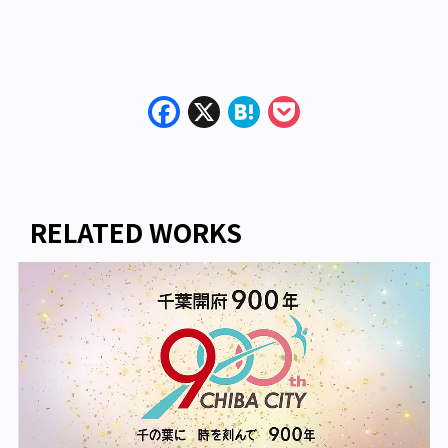
Facebook
X
Hatena
Pocket
RELATED WORKS