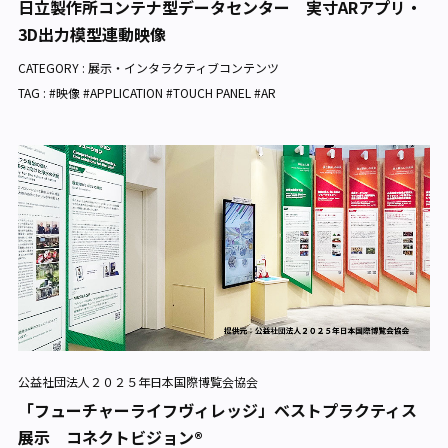
日立製作所コンテナ型データセンター 実寸ARアプリ・
3D出力模型連動映像
CATEGORY :
展示・インタラクティブコンテンツ
TAG : #映像 #APPLICATION #TOUCH PANEL #AR
公益社団法人２０２５年日本国際博覧会協会
「フューチャーライフヴィレッジ」ベストプラクティス
展示 コネクトビジョン®