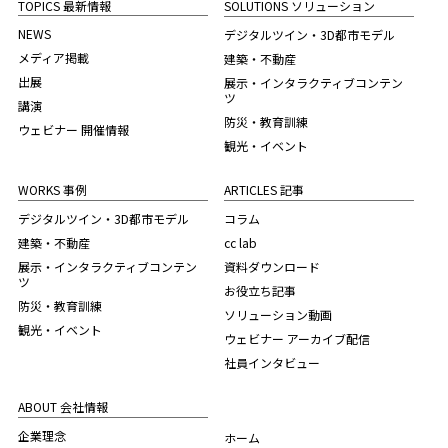
TOPICS 最新情報
SOLUTIONS ソリューション
NEWS
デジタルツイン・3D都市モデル
メディア掲載
建築・不動産
出展
展示・インタラクティブコンテン
ツ
講演
防災・教育訓練
ウェビナー 開催情報
観光・イベント
WORKS 事例
ARTICLES 記事
デジタルツイン・3D都市モデル
コラム
建築・不動産
cc lab
展示・インタラクティブコンテン
資料ダウンロード
ツ
お役立ち記事
防災・教育訓練
ソリューション動画
観光・イベント
ウェビナー アーカイブ配信
社員インタビュー
ABOUT 会社情報
企業理念
ホーム