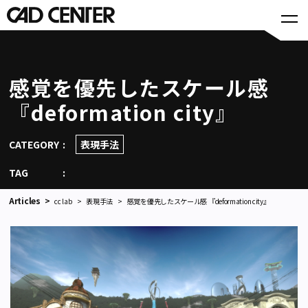
感覚を優先したスケール感
『deformation city』
CATEGORY
表現手法
TAG
Articles
cc lab
表現手法
感覚を優先したスケール感 『deformation city』