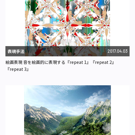
表現手法
2017.04.03
絵画表現 音を絵画的に表現する『repeat 1』『repeat 2』
『repeat 3』