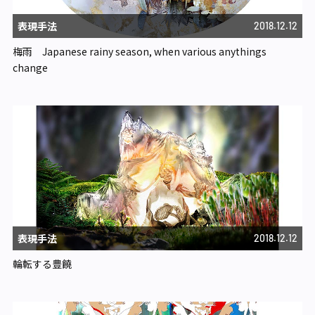
表現手法
2018.12.12
梅雨 Japanese rainy season, when various anythings
change
表現手法
2018.12.12
輪転する豊饒