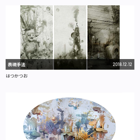
表現手法
2018.12.12
はつかつお