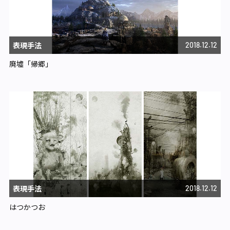
表現手法
2018.12.12
廃墟「帰郷」
表現手法
2018.12.12
はつかつお