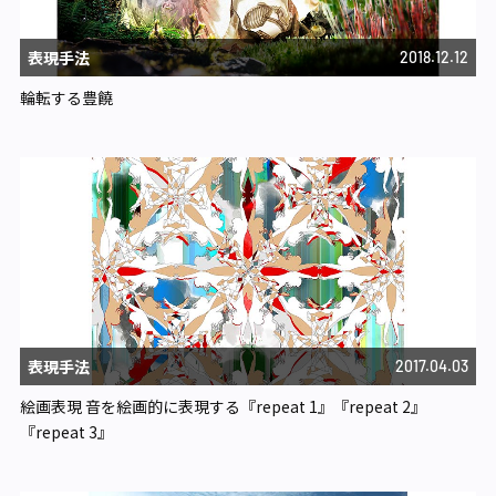
表現手法
2018.12.12
輪転する豊饒
表現手法
2017.04.03
絵画表現 音を絵画的に表現する『repeat 1』『repeat 2』
『repeat 3』