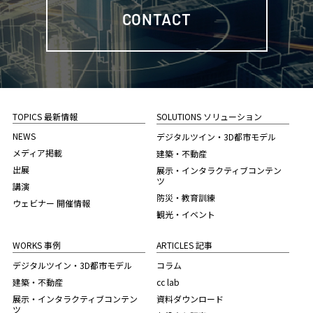
CONTACT
TOPICS 最新情報
SOLUTIONS ソリューション
NEWS
デジタルツイン・3D都市モデル
メディア掲載
建築・不動産
出展
展示・インタラクティブコンテン
ツ
講演
防災・教育訓練
ウェビナー 開催情報
観光・イベント
WORKS 事例
ARTICLES 記事
デジタルツイン・3D都市モデル
コラム
建築・不動産
cc lab
展示・インタラクティブコンテン
資料ダウンロード
ツ