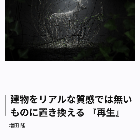
建物をリアルな質感では無い
ものに置き換える 『再生』
増田 隆