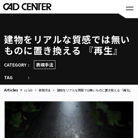
建物をリアルな質感では無い
ものに置き換える 『再生』
CATEGORY
表現手法
TAG
Articles
cc lab
表現手法
建物をリアルな質感では無いものに置き換える 『再生』