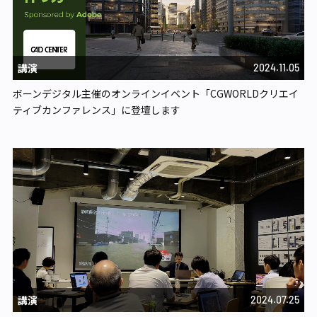
講演
2024.11.05
ボーンデジタル主催のオンラインイベント「CGWORLDクリエイ
ティブカンファレンス」に登壇します
講演
2024.07.25