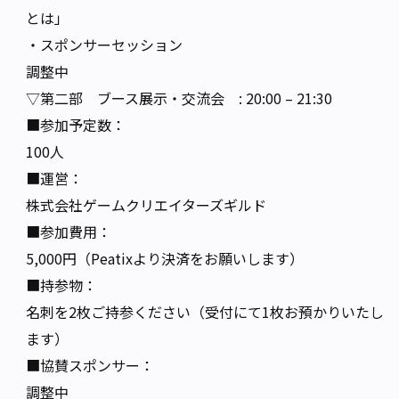
とは」
・スポンサーセッション
調整中
▽第二部 ブース展示・交流会 : 20:00 – 21:30
■参加予定数：
100人
■運営：
株式会社ゲームクリエイターズギルド
■参加費用：
5,000円（Peatixより決済をお願いします）
■持参物：
名刺を2枚ご持参ください（受付にて1枚お預かりいたし
ます）
■協賛スポンサー：
調整中