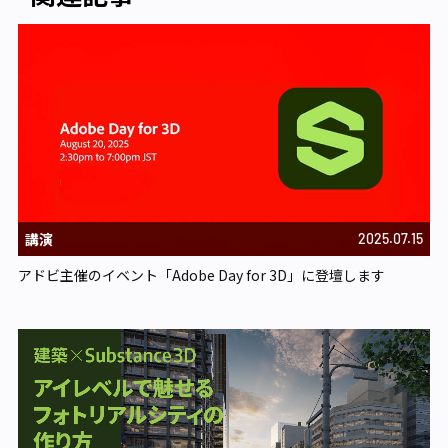
講演
2025.07.15
アドビ主催のイベント「Adobe Day for 3D」に登壇します