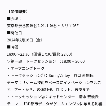
【開催概要】
■会場：
東京都渋谷区渋谷2-21-1 渋谷ヒカリエ26F
■開催日：
2024年2月16日（金）
■時間：
18:00～21:30（開場 17:30/最終 22:00）
▽第一部 トークセッション : 18:00 – 20:00
・オープニングトーク
・トークセッション①：SunnyValley 谷口 直嗣氏
テーマ：「ゲーム技術をベースにイノベーションを起こ
す、アートから、映像制作、ロボット、医療まで」
・トークセッション②：キャドセンター 清水 宏優氏
テーマ：「3D都市データがゲームエンジンに与える影響