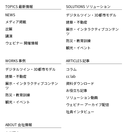
TOPICS 最新情報
SOLUTIONS ソリューション
NEWS
デジタルツイン・3D都市モデル
メディア掲載
建築・不動産
出展
展示・インタラクティブコンテン
ツ
講演
防災・教育訓練
ウェビナー 開催情報
観光・イベント
WORKS 事例
ARTICLES 記事
デジタルツイン・3D都市モデル
コラム
建築・不動産
cc lab
展示・インタラクティブコンテン
資料ダウンロード
ツ
お役立ち記事
防災・教育訓練
ソリューション動画
観光・イベント
ウェビナー アーカイブ配信
社員インタビュー
ABOUT 会社情報