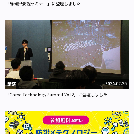
「静岡県景観セミナー」に登壇しました
講演
2024.02.29
「Game Technology Summit Vol.2」に登壇しました