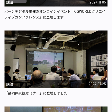
講演
2024.11.05
ボーンデジタル主催のオンラインイベント「CGWORLDクリエイ
ティブカンファレンス」に登壇します
講演
2024.07.25
「静岡県景観セミナー」に登壇しました