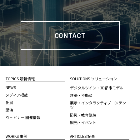
CONTACT
TOPICS 最新情報
SOLUTIONS ソリューション
NEWS
デジタルツイン・3D都市モデル
メディア掲載
建築・不動産
出展
展示・インタラクティブコンテン
ツ
講演
防災・教育訓練
ウェビナー 開催情報
観光・イベント
WORKS 事例
ARTICLES 記事