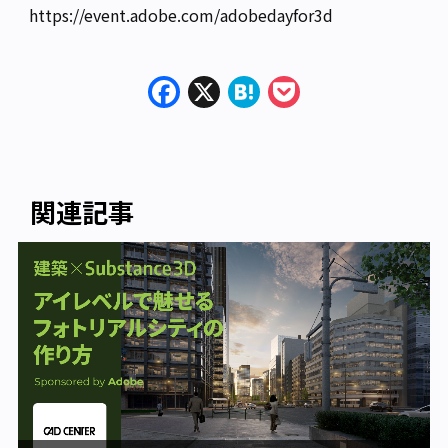
https://event.adobe.com/adobedayfor3d
Facebook
X
Hatena
Pocket
関連記事