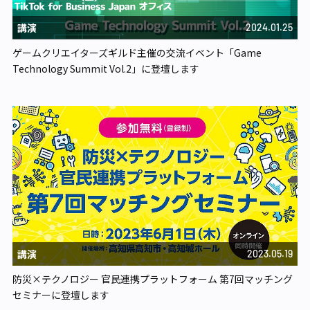
講演
2024.01.25
ゲームクリエイターズギルド主催の交流イベント「Game
Technology Summit Vol.2」に登壇します
講演
2023.05.19
防災×テクノロジー 官民連携プラットフォーム 第7回マッチング
セミナーに登壇します