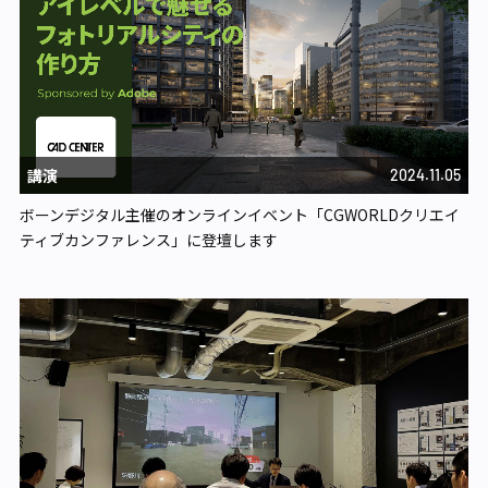
講演
2024.11.05
ボーンデジタル主催のオンラインイベント「CGWORLDクリエイ
ティブカンファレンス」に登壇します