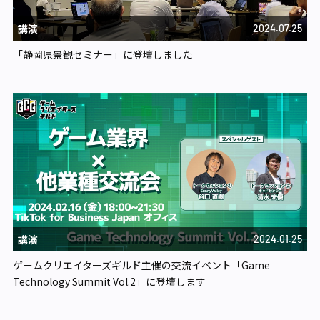
講演
2024.07.25
「静岡県景観セミナー」に登壇しました
講演
2024.01.25
ゲームクリエイターズギルド主催の交流イベント「Game
Technology Summit Vol.2」に登壇します