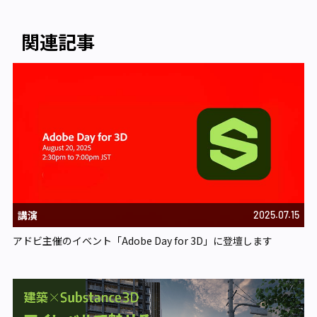
関連記事
講演
2025.07.15
アドビ主催のイベント「Adobe Day for 3D」に登壇します