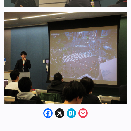
Facebook
X
Hatena
Pocket