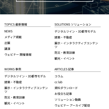
TOPICS 最新情報
SOLUTIONS ソリューション
NEWS
デジタルツイン・3D都市モデル
メディア掲載
建築・不動産
出展
展示・インタラクティブコンテン
ツ
講演
防災・教育訓練
ウェビナー 開催情報
観光・イベント
WORKS 事例
ARTICLES 記事
デジタルツイン・3D都市モデル
コラム
建築・不動産
cc lab
展示・インタラクティブコンテン
資料ダウンロード
ツ
お役立ち記事
防災・教育訓練
ソリューション動画
観光・イベント
ウェビナー アーカイブ配信