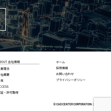
BOUT 会社情報
ホーム
採用情報
企業理念
お問い合わせ
会社概要
プライバシーポリシー
沿革
CCESS
認証・許可取得
© CAD CENTER CORPORATION. 2022