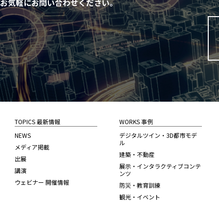
お気軽にお問い合わせください。
TOPICS 最新情報
WORKS 事例
NEWS
デジタルツイン・3D都市モデ
ル
メディア掲載
建築・不動産
出展
展示・インタラクティブコンテ
講演
ンツ
ウェビナー 開催情報
防災・教育訓練
観光・イベント