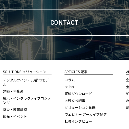
CONTACT
SOLUTIONS ソリューション
ARTICLES 記事
A
コラム
デジタルツイン・3D都市モデ
ル
cc lab
建築・不動産
資料ダウンロード
展示・インタラクティブコンテ
お役立ち記事
A
ンツ
ソリューション動画
防災・教育訓練
ウェビナー アーカイブ配信
観光・イベント
社員インタビュー