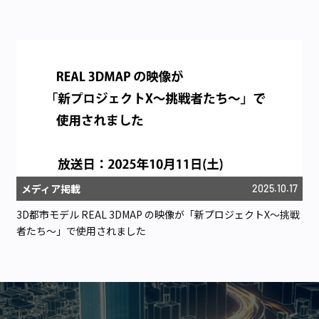
メディア掲載
2025.10.17
3D都市モデル REAL 3DMAP の映像が「新プロジェクトX〜挑戦
者たち〜」で使用されました