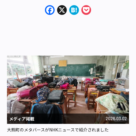
Facebook
X
Hatena
Pocket
メディア掲載
2026.03.02
大熊町のメタバースがNHKニュースで紹介されました