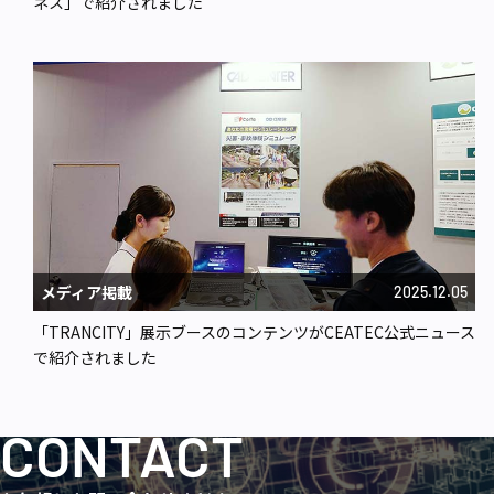
ネス」で紹介されました
メディア掲載
2025.12.05
「TRANCITY」展示ブースのコンテンツがCEATEC公式ニュース
で紹介されました
CONTACT