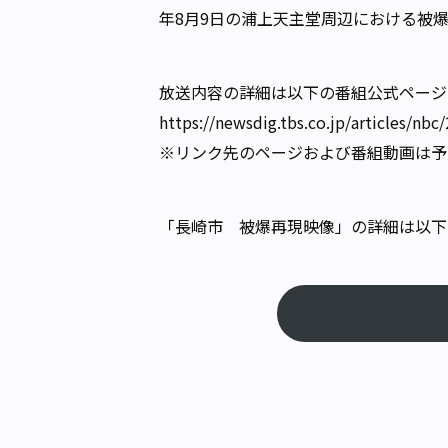
年8月9日の浦上天主堂周辺における被爆
放送内容の詳細は以下の番組公式ページ
https://newsdig.tbs.co.jp/articles/nb
※リンク先のページおよび番組動画は予
「長崎市 被爆再現映像」の詳細は以下