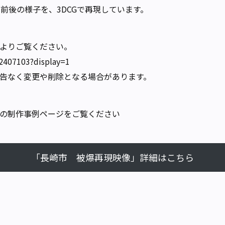
前後の様子を、3DCGで再現しています。
よりご覧ください。
c/2407103?display=1
告なく変更や削除となる場合があります。
の制作事例ページをご覧ください
「長崎市 被爆再現映像」詳細はこちら