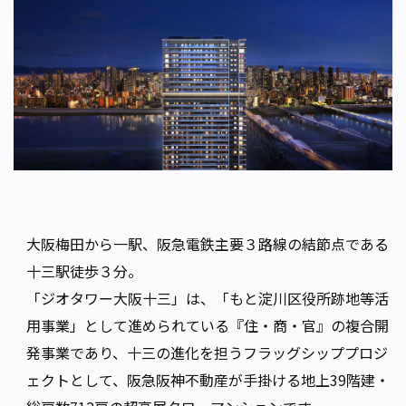
大阪梅田から一駅、阪急電鉄主要３路線の結節点である
十三駅徒歩３分。
「ジオタワー大阪十三」は、「もと淀川区役所跡地等活
用事業」として進められている『住・商・官』の複合開
発事業であり、十三の進化を担うフラッグシッププロジ
ェクトとして、阪急阪神不動産が手掛ける地上39階建・