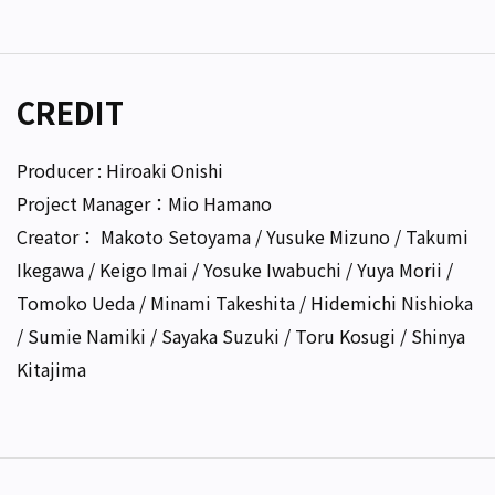
CREDIT
Producer : Hiroaki Onishi
Project Manager：Mio Hamano
Creator： Makoto Setoyama / Yusuke Mizuno / Takumi
Ikegawa / Keigo Imai / Yosuke Iwabuchi / Yuya Morii /
Tomoko Ueda / Minami Takeshita / Hidemichi Nishioka
/ Sumie Namiki / Sayaka Suzuki / Toru Kosugi / Shinya
Kitajima