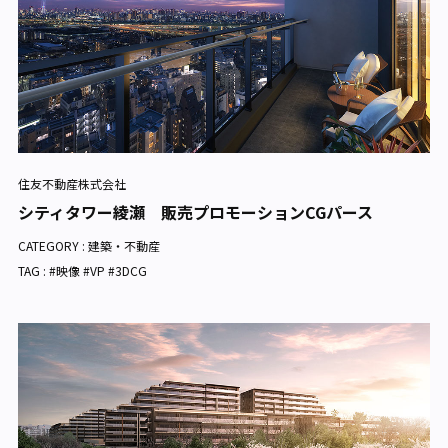
住友不動産株式会社
シティタワー綾瀬 販売プロモーションCGパース
CATEGORY :
建築・不動産
TAG : #映像 #VP #3DCG