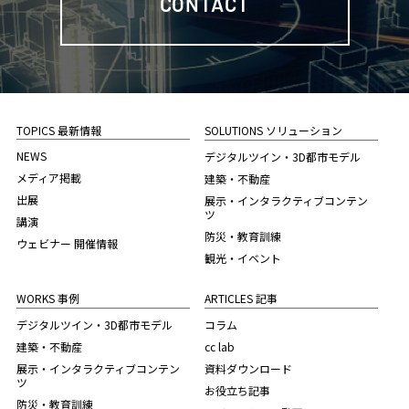
CONTACT
TOPICS 最新情報
SOLUTIONS ソリューション
NEWS
デジタルツイン・3D都市モデル
メディア掲載
建築・不動産
出展
展示・インタラクティブコンテン
ツ
講演
防災・教育訓練
ウェビナー 開催情報
観光・イベント
WORKS 事例
ARTICLES 記事
デジタルツイン・3D都市モデル
コラム
建築・不動産
cc lab
展示・インタラクティブコンテン
資料ダウンロード
ツ
お役立ち記事
防災・教育訓練