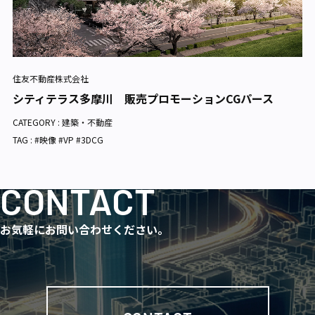
住友不動産株式会社
シティテラス多摩川 販売プロモーションCGパース
CATEGORY :
建築・不動産
TAG : #映像 #VP #3DCG
CONTACT
お気軽にお問い合わせください。