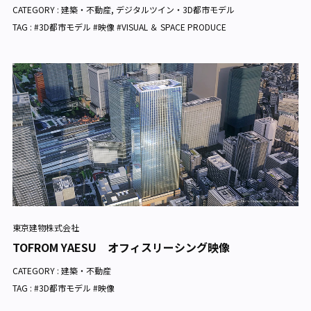
CATEGORY :
建築・不動産
,
デジタルツイン・3D都市モデル
TAG : #3D都市モデル #映像 #VISUAL ＆ SPACE PRODUCE
東京建物株式会社
TOFROM YAESU オフィスリーシング映像
CATEGORY :
建築・不動産
TAG : #3D都市モデル #映像