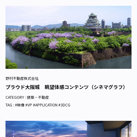
野村不動産株式会社
プラウド大阪城 眺望体感コンテンツ（シネマグラフ）
CATEGORY :
建築・不動産
TAG : #映像 #VP #APPLICATION #3DCG