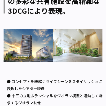
の多彩な共有施設を高精細な
3DCGにより表現。
● コンセプトを紐解くライフシーンをスタイリッシュに
表現したシアター映像
● 十三の立地ポテンシャルをジオラマ模型と連動して訴
求するジオラマ映像